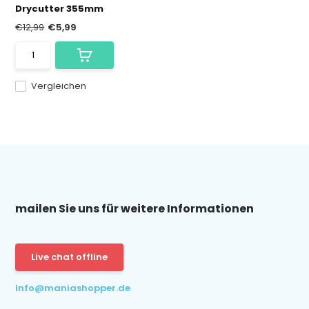
Drycutter 355mm
€12,99
€5,99
Vergleichen
mailen Sie uns für weitere Informationen
Live chat offline
Info@maniashopper.de