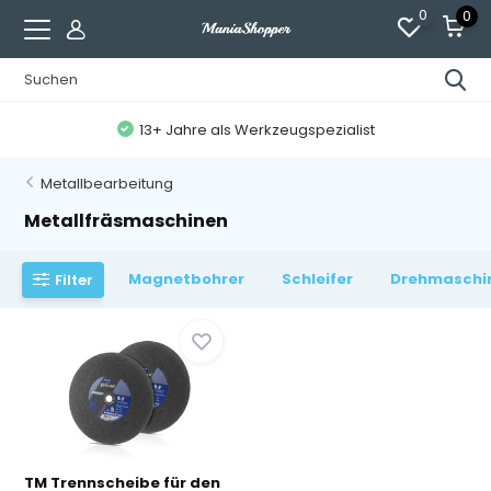
0
0
13+ Jahre als Werkzeugspezialist
Metallbearbeitung
Metallfräsmaschinen
Magnetbohrer
Schleifer
Drehmaschin
Filter
TM Trennscheibe für den