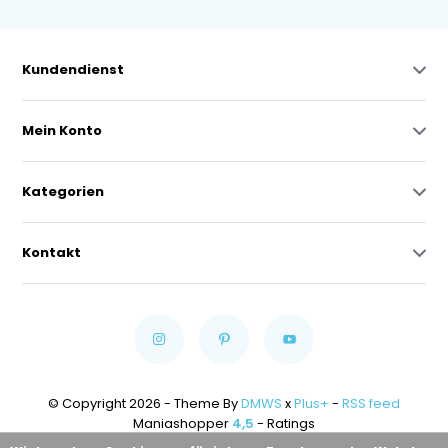
Kundendienst
Mein Konto
Kategorien
Kontakt
© Copyright 2026 - Theme By
DMWS
x
Plus+
-
RSS feed
Maniashopper
4,5
- Ratings