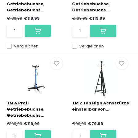
Getriebebuchse,
Getriebebuchse,
Getriebebuchs...
Getriebebuchs...
€139,99
€119,99
€139,99
€119,99
Vergleichen
Vergleichen
TM A Profi
TM 2 Ton High Achsstütze
Getriebebuchse,
einstellbar von...
Getriebebuchs...
€139,99
€119,99
€99,99
€79,99