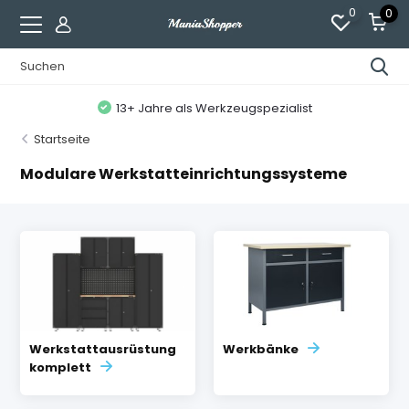
0
0
13+ Jahre als Werkzeugspezialist
Startseite
Modulare Werkstatteinrichtungssysteme
Werkstattausrüstung
Werkbänke
komplett