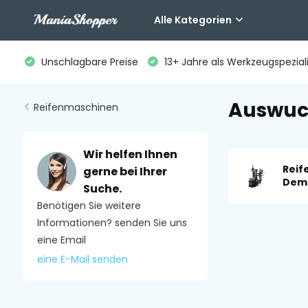
Alle Kategorien
Unschlagbare Preise
13+ Jahre als Werkzeugspeziali
Auswuch
Reifenmaschinen
Wir helfen Ihnen
Reif
gerne bei Ihrer
Demo
Suche.
Benötigen Sie weitere
Informationen? senden Sie uns
eine Email
eine E-Mail senden