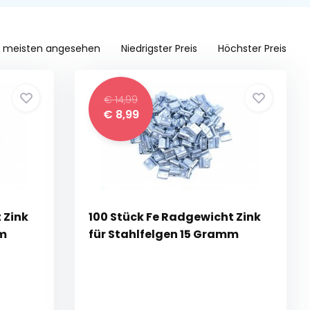
 meisten angesehen
Niedrigster Preis
Höchster Preis
€ 14,99
€ 8,99
 Zink
100 Stück Fe Radgewicht Zink
mm
für Stahlfelgen 15 Gramm