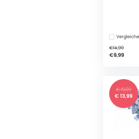
Vergleich
€14,99
€9,99
€ 19,99
€ 13,99