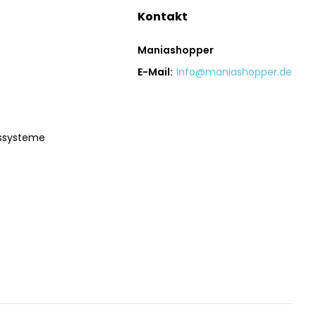
Kontakt
Maniashopper
E-Mail:
Info@maniashopper.de
gssysteme