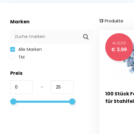
13
Produkte
Marken
€ 6,99
€ 3,99
Alle Marken
TM
Preis
-
100 Stück 
für Stahlf