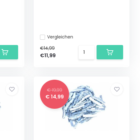
Vergleichen
€14,99
€11,99
€ 19,99
€ 14,99