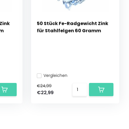
Zink
50 Stück Fe-Radgewicht Zink
mm
für Stahlfelgen 60 Gramm
Vergleichen
€24,99
€22,99