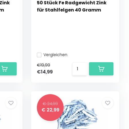
Zink
50 Stück Fe Radgewicht Zink
mm
für Stahlfelgen 40 Gramm
Vergleichen
€19,99
€14,99
€ 24,99
€ 22,99