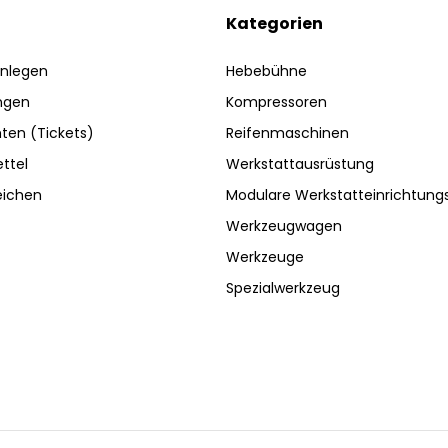
Kategorien
nlegen
Hebebühne
ngen
Kompressoren
ten (Tickets)
Reifenmaschinen
ttel
Werkstattausrüstung
eichen
Modulare Werkstatteinrichtun
Werkzeugwagen
Werkzeuge
Spezialwerkzeug