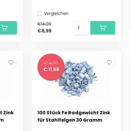
Vergleichen
€14,99
€8,99
€ 14,99
€ 11,99
t Zink
100 Stück Fe Radgewicht Zink
mm
für Stahlfelgen 30 Gramm