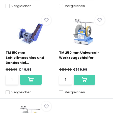
Vergleichen
Vergleichen
TM 150 mm
TM 250 mm Universal-
Schleifmaschine und
Werkzeugschleifer
Bandschlei...
€69,99
€49,99
€199,99
€149,99
Vergleichen
Vergleichen