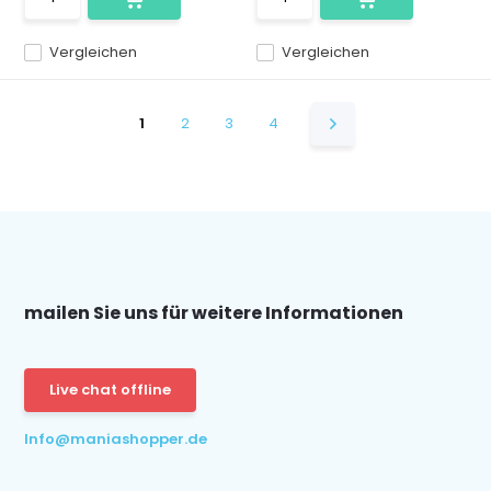
Vergleichen
Vergleichen
1
2
3
4
mailen Sie uns für weitere Informationen
Live chat offline
Info@maniashopper.de