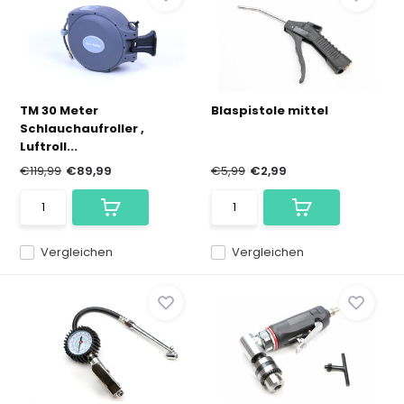
TM 30 Meter
Blaspistole mittel
Schlauchaufroller ,
Luftroll...
€119,99
€89,99
€5,99
€2,99
Vergleichen
Vergleichen