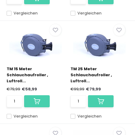
Vergleichen
Vergleichen
TM 15 Meter
TM 25 Meter
Schlauchaufroller ,
Schlauchaufroller ,
Luftroll...
Luftroll...
€79,99
€58,99
€99,99
€79,99
Vergleichen
Vergleichen