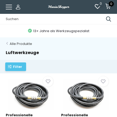
0
0
13+ Jahre als Werkzeugspezialist
Alle Produkte
Luftwerkzeuge
Filter
Professionelle
Professionelle