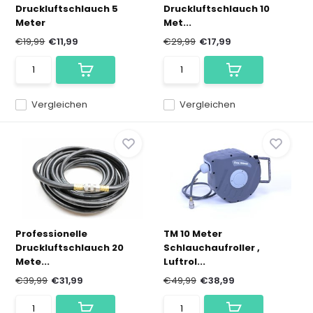
Druckluftschlauch 5
Druckluftschlauch 10
Meter
Met...
€19,99
€11,99
€29,99
€17,99
Vergleichen
Vergleichen
Professionelle
TM 10 Meter
Druckluftschlauch 20
Schlauchaufroller ,
Mete...
Luftrol...
€39,99
€31,99
€49,99
€38,99