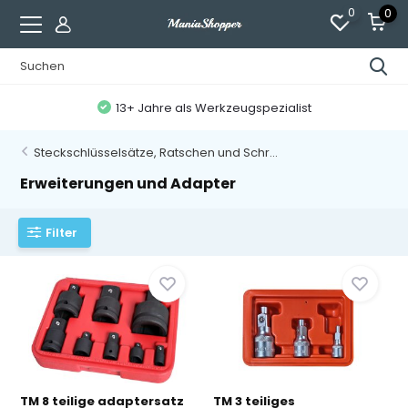
0
0
13+ Jahre als Werkzeugspezialist
Steckschlüsselsätze, Ratschen und Schr...
Erweiterungen und Adapter
Filter
TM 8 teilige adaptersatz
TM 3 teiliges