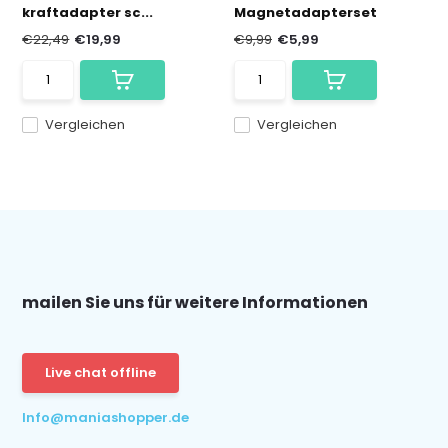
kraftadapter sc...
Magnetadapterset
€22,49
€19,99
€9,99
€5,99
Vergleichen
Vergleichen
mailen Sie uns für weitere Informationen
Live chat offline
Info@maniashopper.de