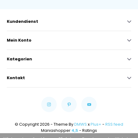
Kundendienst
Mein Konto
Kategorien
Kontakt
© Copyright 2026 - Theme By
DMWS
x
Plus+
-
RSS feed
Maniashopper
4,5
- Ratings