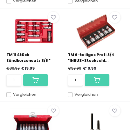
Vergleichen
Vergleichen
TM 11 Stück
TM 6-teiliges Profi 3/4
Zündkerzensatz 3/8 "
"INBUS-Steckschl...
€39,99
€19,99
€39,99
€19,99
Vergleichen
Vergleichen