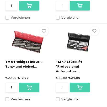
Vergleichen
Vergleichen
TM 54 teiliges Inbus-,
TM 47 Stück 1/4
Torx- und vielsei...
"Professional
Automotive...
€29,99
€19,99
€39,99
€24,99
Vergleichen
Vergleichen