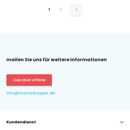
1
2
mailen Sie uns für weitere Informationen
Live chat offline
Info@maniashopper.de
Kundendienst