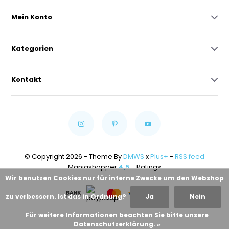
Mein Konto
Kategorien
Kontakt
© Copyright 2026 - Theme By
DMWS
x
Plus+
-
RSS feed
Maniashopper
4,5
- Ratings
Wir benutzen Cookies nur für interne Zwecke um den Webshop
zu verbessern. Ist das in Ordnung?
Ja
Nein
Für weitere Informationen beachten Sie bitte unsere
Datenschutzerklärung. »