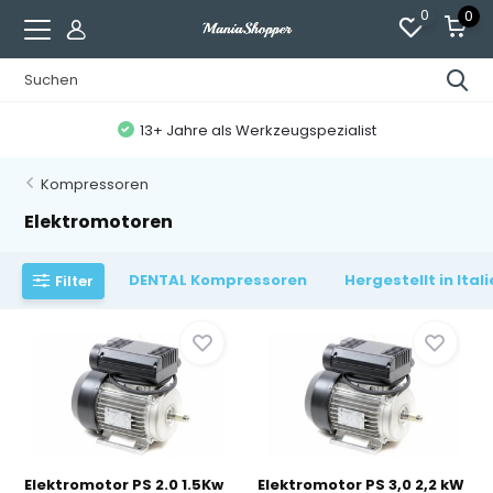
0
0
13+ Jahre als Werkzeugspezialist
Kompressoren
Elektromotoren
DENTAL Kompressoren
Hergestellt in Ita
Filter
Elektromotor PS 2.0 1.5Kw
Elektromotor PS 3,0 2,2 kW