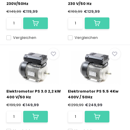
230V/50Hz
230 V/50 Hz
€149,99
€119,99
€169,99
€129,99
Vergleichen
Vergleichen
Elektromotor PS 3.0 2,2 kW
Elektromotor PS 5.5 4Kw
400 V/50 Hz
400V / 50Hz
€199,99
€149,99
€299,99
€249,99