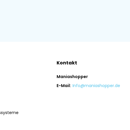
Kontakt
Maniashopper
E-Mail:
Info@maniashopper.de
gssysteme