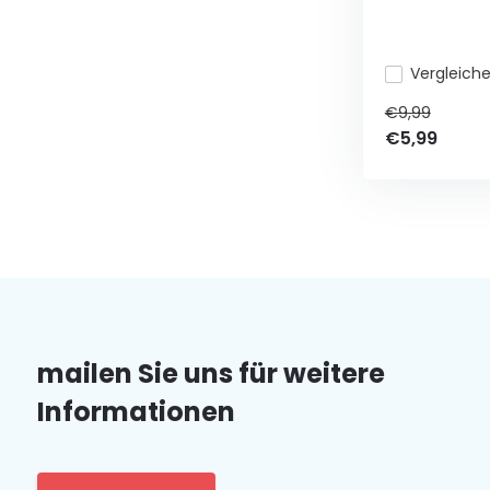
Vergleich
€9,99
€5,99
mailen Sie uns für weitere
Informationen