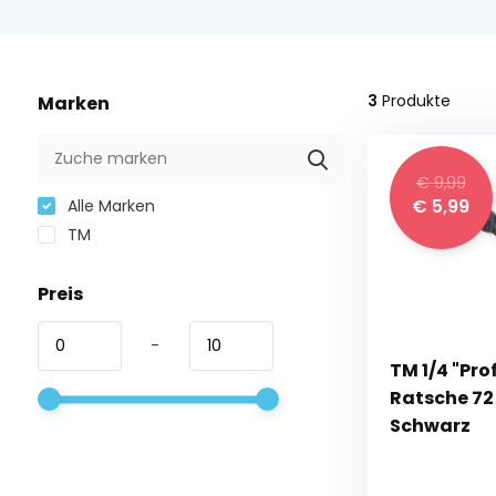
3
Produkte
Marken
€ 9,99
€ 5,99
Alle Marken
TM
Preis
-
TM 1/4 "Pr
Ratsche 72
Schwarz