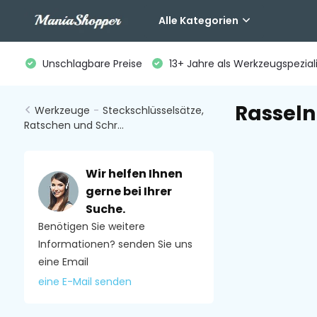
Alle Kategorien
Unschlagbare Preise
13+ Jahre als Werkzeugspeziali
Rasseln
Werkzeuge
-
Steckschlüsselsätze,
Ratschen und Schr...
Wir helfen Ihnen
gerne bei Ihrer
Suche.
Benötigen Sie weitere
Informationen? senden Sie uns
eine Email
eine E-Mail senden