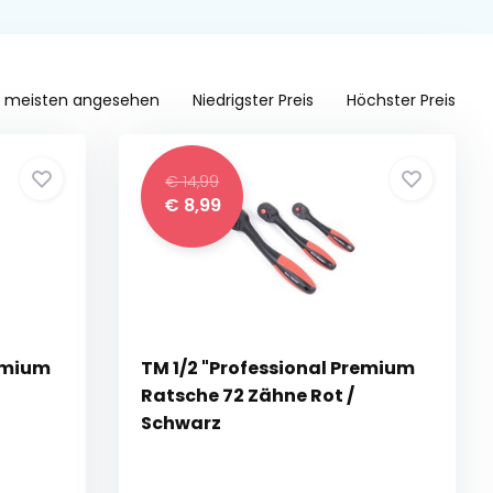
 meisten angesehen
Niedrigster Preis
Höchster Preis
€ 14,99
€ 8,99
remium
TM 1/2 "Professional Premium
Ratsche 72 Zähne Rot /
Schwarz