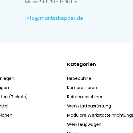
Mo bis Fri: 9:00 - 17:00 Uhr
Info@maniashopper.de
Kategorien
nlegen
Hebebühne
ngen
Kompressoren
ten (Tickets)
Reifenmaschinen
ttel
Werkstattausrüstung
eichen
Modulare Werkstatteinrichtun
Werkzeugwagen