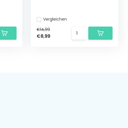
Vergleichen
€14,99
€8,99