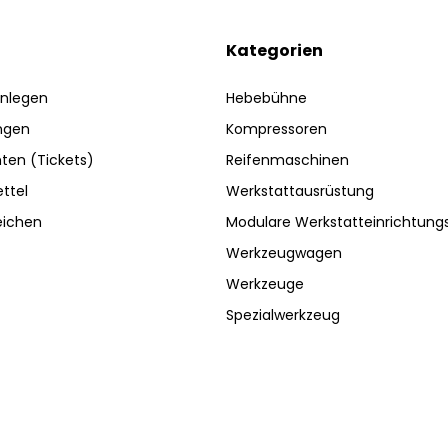
Kategorien
nlegen
Hebebühne
ngen
Kompressoren
ten (Tickets)
Reifenmaschinen
ttel
Werkstattausrüstung
eichen
Modulare Werkstatteinrichtun
Werkzeugwagen
Werkzeuge
Spezialwerkzeug