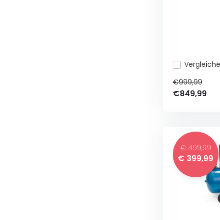
Vergleich
€999,99
€849,99
€ 499,99
€ 399,99