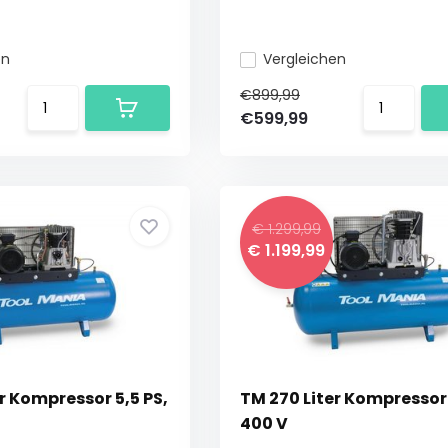
en
Vergleichen
€899,99
€599,99
€ 1.299,99
€ 1.199,99
r Kompressor 5,5 PS,
TM 270 Liter Kompressor 
400 V