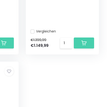
Vergleichen
€1.399,99
€1.149,99