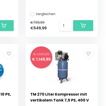
Vergleichen
€799,99
€549,99
€ 1.399,99
€ 1.149,99
10 PS,
TM 270 Liter Kompressor mit
vertikalem Tank 7,5 PS, 400 V