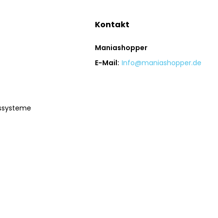
Kontakt
Maniashopper
E-Mail:
Info@maniashopper.de
gssysteme