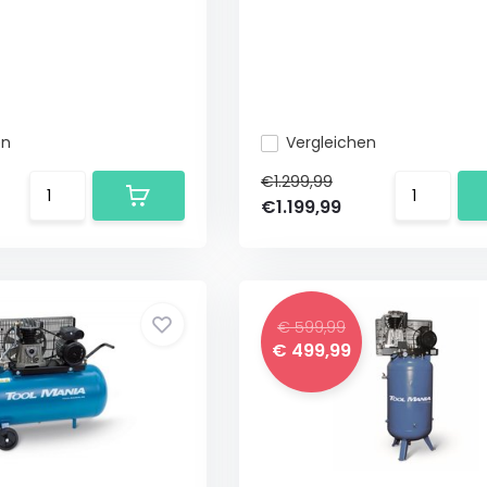
en
Vergleichen
€1.299,99
€1.199,99
€ 599,99
€ 499,99