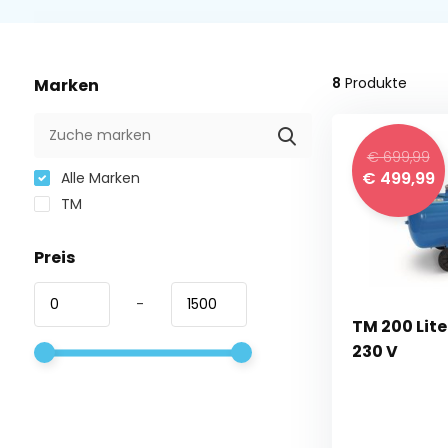
8
Produkte
Marken
€ 699,99
€ 499,99
Alle Marken
TM
Preis
-
TM 200 Lit
230 V