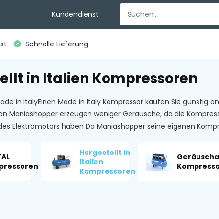
Kundendienst
st
Schnelle Lieferung
ellt in Italien Kompressoren
e in ItalyEinen Made in Italy Kompressor kaufen Sie günstig onl
n Maniashopper erzeugen weniger Geräusche, da die Kompressor
des Elektromotors haben Da Maniashopper seine eigenen Komp
Hergestellt in
TAL
Geräusch
Italien
pressoren
Kompress
Kompressoren