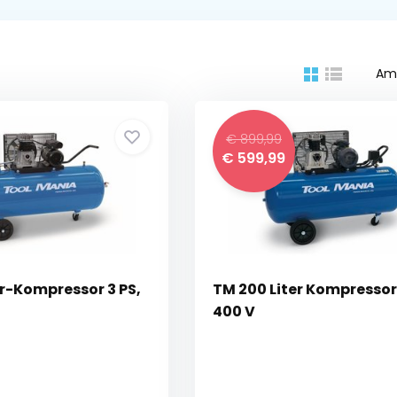
Am
€ 899,99
€ 599,99
er-Kompressor 3 PS,
TM 200 Liter Kompressor 
400 V