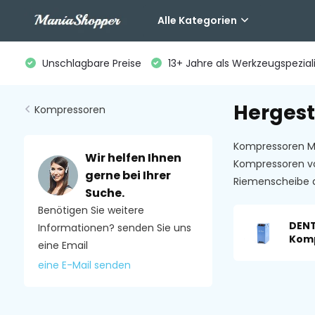
Alle Kategorien
Unschlagbare Preise
13+ Jahre als Werkzeugspeziali
Hergest
Kompressoren
Kompressoren Mad
Wir helfen Ihnen
Kompressoren vo
gerne bei Ihrer
Riemenscheibe 
Suche.
Benötigen Sie weitere
DEN
Informationen? senden Sie uns
Kom
eine Email
eine E-Mail senden