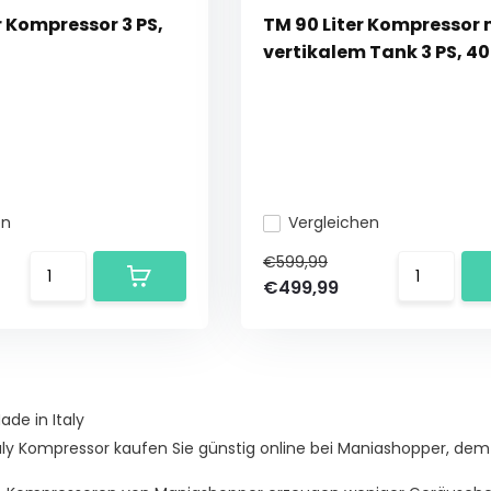
r Kompressor 3 PS,
TM 90 Liter Kompressor 
vertikalem Tank 3 PS, 40
en
Vergleichen
€599,99
€499,99
de in Italy
aly Kompressor kaufen Sie günstig online bei Maniashopper, dem 