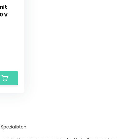
mit
0 V
Spezialisten.