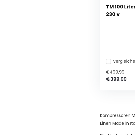
TM 100 Lite
230 V
Vergleich
€499,99
€399,99
Kompressoren Ma
Einen Made in It