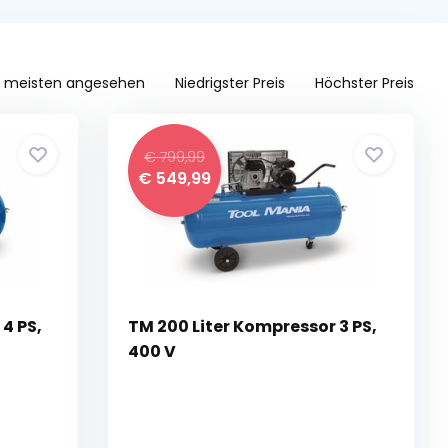
 meisten angesehen
Niedrigster Preis
Höchster Preis
€ 799,99
€ 549,99
4 PS,
TM 200 Liter Kompressor 3 PS,
400 V