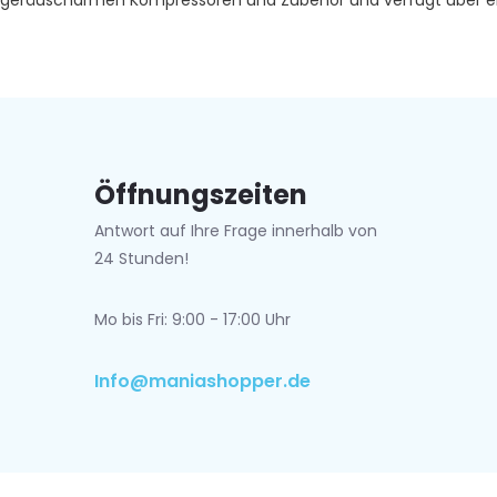
geräuscharmen Kompressoren und Zubehör und verfügt über eine
Öffnungszeiten
Antwort auf Ihre Frage innerhalb von
24 Stunden!
Mo bis Fri: 9:00 - 17:00 Uhr
Info@maniashopper.de