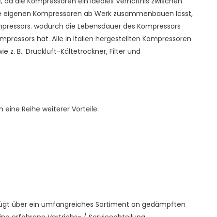
da die Kompressoren ein ideales Verhältnis zwischen
ne eigenen Kompressoren ab Werk zusammenbauen lässt,
mpressors. wodurch die Lebensdauer des Kompressors
mpressors hat. Alle in Italien hergestellten Kompressoren
z. B.: Druckluft-Kältetrockner, Filter und
eine Reihe weiterer Vorteile:
rfügt über ein umfangreiches Sortiment an gedämpften