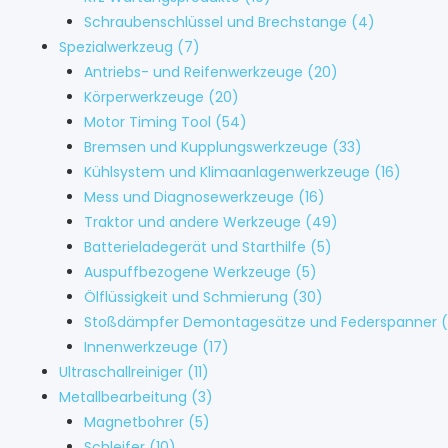
Schraubenschlüssel und Brechstange
(4)
Spezialwerkzeug
(7)
Antriebs- und Reifenwerkzeuge
(20)
Körperwerkzeuge
(20)
Motor Timing Tool
(54)
Bremsen und Kupplungswerkzeuge
(33)
Kühlsystem und Klimaanlagenwerkzeuge
(16)
Mess und Diagnosewerkzeuge
(16)
Traktor und andere Werkzeuge
(49)
Batterieladegerät und Starthilfe
(5)
Auspuffbezogene Werkzeuge
(5)
Ölflüssigkeit und Schmierung
(30)
Stoßdämpfer Demontagesätze und Federspanner
Innenwerkzeuge
(17)
Ultraschallreiniger
(11)
Metallbearbeitung
(3)
Magnetbohrer
(5)
Schleifer
(10)