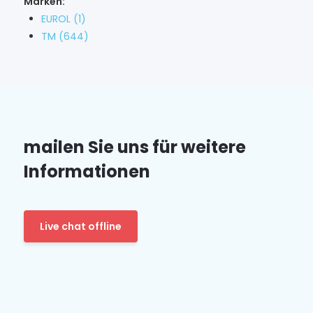
Marken:
EUROL
(1)
TM
(644)
mailen Sie uns für weitere
Informationen
Live chat offline