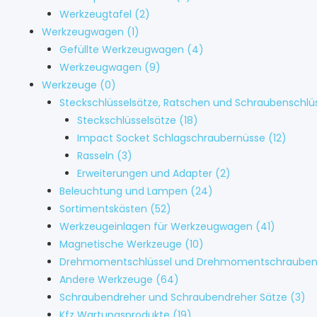
Werkzeugtafel
(2)
Werkzeugwagen
(1)
Gefüllte Werkzeugwagen
(4)
Werkzeugwagen
(9)
Werkzeuge
(0)
Steckschlüsselsätze, Ratschen und Schraubenschlü
Steckschlüsselsätze
(18)
Impact Socket Schlagschraubernüsse
(12)
Rasseln
(3)
Erweiterungen und Adapter
(2)
Beleuchtung und Lampen
(24)
Sortimentskästen
(52)
Werkzeugeinlagen für Werkzeugwagen
(41)
Magnetische Werkzeuge
(10)
Drehmomentschlüssel und Drehmomentschrauben
Andere Werkzeuge
(64)
Schraubendreher und Schraubendreher Sätze
(3)
Kfz Wartungsprodukte
(19)