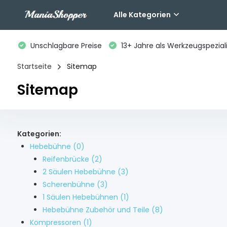
Alle Kategorien
Unschlagbare Preise
13+ Jahre als Werkzeugspeziali
Startseite
Sitemap
Sitemap
Kategorien:
Hebebühne
(0)
Reifenbrücke
(2)
2 Säulen Hebebühne
(3)
Scherenbühne
(3)
1 Säulen Hebebühnen
(1)
Hebebühne Zubehör und Teile
(8)
Kompressoren
(1)