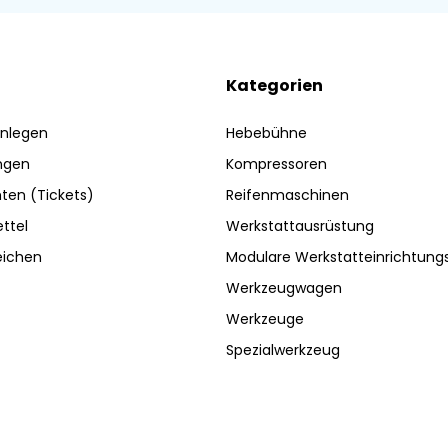
Kategorien
nlegen
Hebebühne
ngen
Kompressoren
ten (Tickets)
Reifenmaschinen
ttel
Werkstattausrüstung
eichen
Modulare Werkstatteinrichtun
Werkzeugwagen
Werkzeuge
Spezialwerkzeug