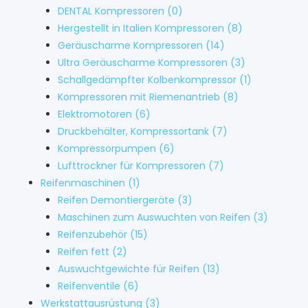
DENTAL Kompressoren
(0)
Hergestellt in Italien Kompressoren
(8)
Geräuscharme Kompressoren
(14)
Ultra Geräuscharme Kompressoren
(3)
Schallgedämpfter Kolbenkompressor
(1)
Kompressoren mit Riemenantrieb
(8)
Elektromotoren
(6)
Druckbehälter, Kompressortank
(7)
Kompressorpumpen
(6)
Lufttrockner für Kompressoren
(7)
Reifenmaschinen
(1)
Reifen Demontiergeräte
(3)
Maschinen zum Auswuchten von Reifen
(3)
Reifenzubehör
(15)
Reifen fett
(2)
Auswuchtgewichte für Reifen
(13)
Reifenventile
(6)
Werkstattausrüstung
(3)