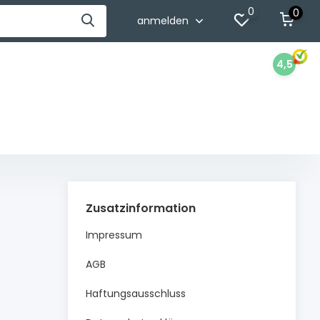
0
0
anmelden
4,5
Zusatzinformation
Impressum
AGB
Haftungsausschluss