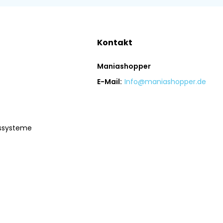
Kontakt
Maniashopper
E-Mail:
Info@maniashopper.de
gssysteme