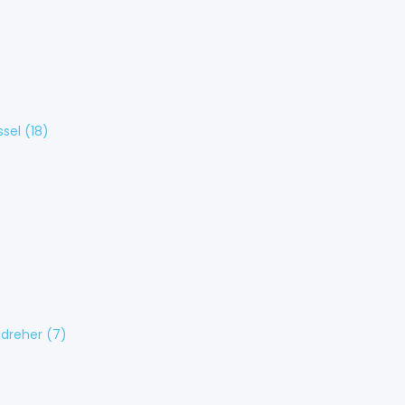
ssel
(18)
dreher
(7)