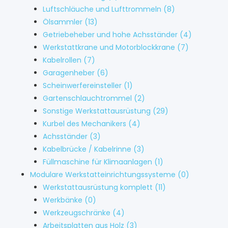
Luftschläuche und Lufttrommeln
(8)
Ölsammler
(13)
Getriebeheber und hohe Achsständer
(4)
Werkstattkrane und Motorblockkrane
(7)
Kabelrollen
(7)
Garagenheber
(6)
Scheinwerfereinsteller
(1)
Gartenschlauchtrommel
(2)
Sonstige Werkstattausrüstung
(29)
Kurbel des Mechanikers
(4)
Achsständer
(3)
Kabelbrücke / Kabelrinne
(3)
Füllmaschine für Klimaanlagen
(1)
Modulare Werkstatteinrichtungssysteme
(0)
Werkstattausrüstung komplett
(11)
Werkbänke
(0)
Werkzeugschränke
(4)
Arbeitsplatten aus Holz
(3)