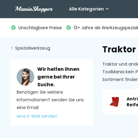
Alle Kategorien
Unschlagbare Preise
13+ Jahre als Werkzeugspeziali
Traktor
Spezialwerkzeug
Traktor und and
Wir helfen Ihnen
ToolMania kein P
gerne bei Ihrer
Sortiment finde
Suche.
Benötigen Sie weitere
Antr
Informationen? senden Sie uns
Reif
eine Email
eine E-Mail senden