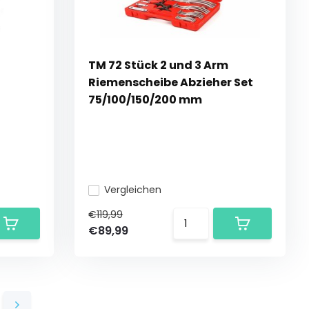
TM 72 Stück 2 und 3 Arm
Riemenscheibe Abzieher Set
75/100/150/200 mm
Vergleichen
€119,99
€89,99