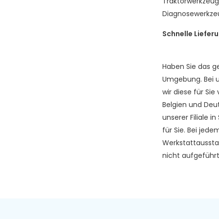
Traktorwerkzeug
Diagnosewerkzeu
Schnelle Liefer
Haben Sie das g
Umgebung. Bei u
wir diese für Sie
Belgien und Deut
unserer Filiale 
für Sie. Bei jed
Werkstattausstat
nicht aufgeführt