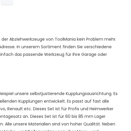
nk der Abziehwerkzeuge von ToolMania kein Problem mehr.
n Adresse. In unserem Sortiment finden Sie verschiedene
 einfach das passende Werkzeug für Ihre Garage oder
eispiel unsere selbstjustierende Kupplungsausrichtung. Es
enden Kupplungen entwickelt. Es passt auf fast alle
, Renault etc. Dieses Set ist für Profis und Heimwerker
tagesatz an. Dieses Set ist für 60 bis 85 mm Lager
. Alle unsere Materialien sind von hoher Qualität. Neben