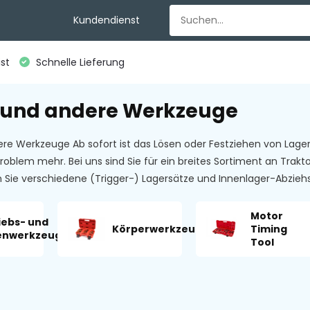
Kundendienst
st
Schnelle Lieferung
 und andere Werkzeuge
ere Werkzeuge Ab sofort ist das Lösen oder Festziehen von Lag
roblem mehr. Bei uns sind Sie für ein breites Sortiment an Trak
n Sie verschiedene (Trigger-) Lagersätze und Innenlager-Abzieh
Motor
iebs- und
Körperwerkzeuge
Timing
enwerkzeuge
Tool