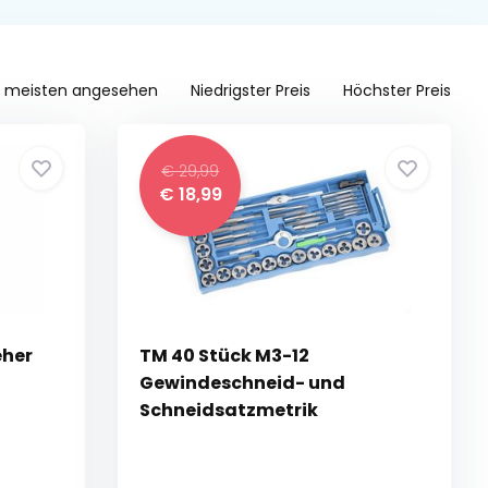
 meisten angesehen
Niedrigster Preis
Höchster Preis
€ 29,99
€ 18,99
eher
TM 40 Stück M3-12
Gewindeschneid- und
Schneidsatzmetrik