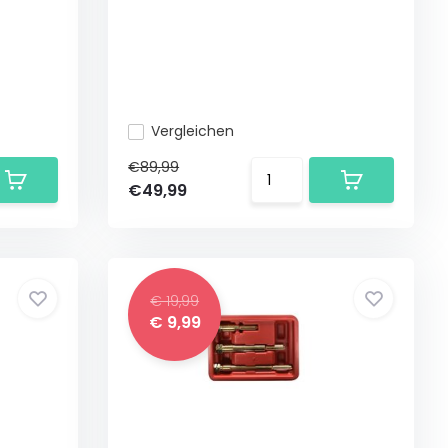
Vergleichen
€89,99
€49,99
€ 19,99
€ 9,99