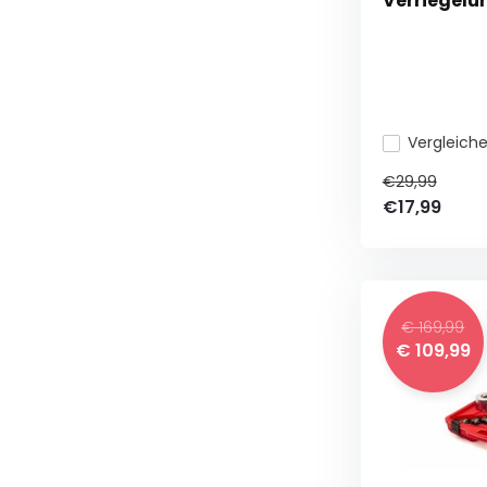
Verriegelu
Vergleich
€29,99
€17,99
€ 169,99
€ 109,99