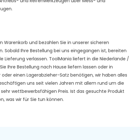
 Antriebs- und Reifenwerkzeugen über Mess- und
eugen.
n Warenkorb und bezahlen Sie in unserer sicheren
Sobald Ihre Bestellung bei uns eingegangen ist, bereiten
e Lieferung verlassen. ToolMania liefert in die Niederlande /
e Ihre Bestellung nach Hause liefern lassen oder in
er oder einen Lagerabzieher-Satz benötigen, wir haben alles
eschäftigen uns seit vielen Jahren mit allem rund um die
sehr wettbewerbsfähigen Preis. Ist das gesuchte Produkt
n, was wir für Sie tun können.