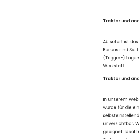
Traktor und an
Ab sofort ist d
Bei uns sind Sie
(Trigger-) Lager
Werkstatt.
Traktor und an
In unserem Websh
wurde für die e
selbsteinstellen
unverzichtbar. 
geeignet. Ideal 