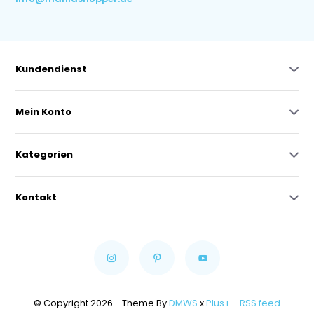
Kundendienst
Mein Konto
Kategorien
Kontakt
© Copyright 2026 - Theme By
DMWS
x
Plus+
-
RSS feed