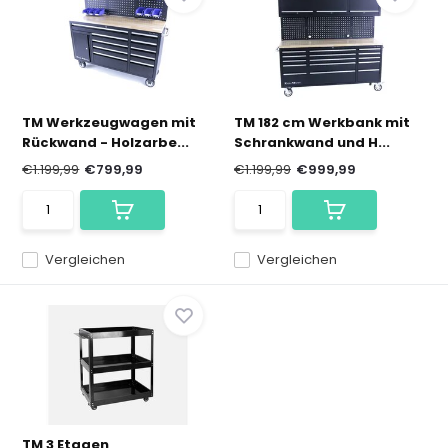
TM Werkzeugwagen mit
TM 182 cm Werkbank mit
Rückwand - Holzarbe...
Schrankwand und H...
€1.199,99
€799,99
€1.199,99
€999,99
Vergleichen
Vergleichen
TM 3 Etagen