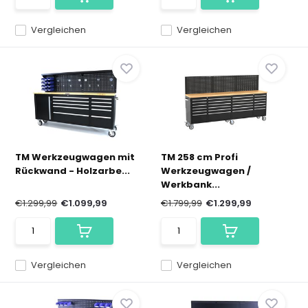
Vergleichen
Vergleichen
TM Werkzeugwagen mit
TM 258 cm Profi
Rückwand - Holzarbe...
Werkzeugwagen /
Werkbank...
€1.299,99
€1.099,99
€1.799,99
€1.299,99
Vergleichen
Vergleichen