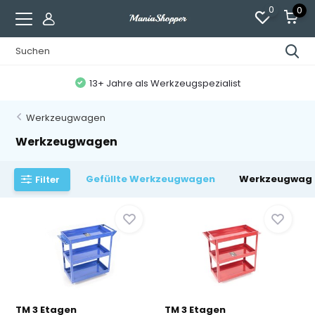
0
0
13+ Jahre als Werkzeugspezialist
Werkzeugwagen
Werkzeugwagen
Gefüllte Werkzeugwagen
Werkzeugwag
Filter
TM 3 Etagen
TM 3 Etagen