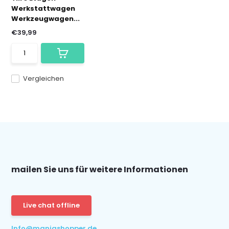
Werkstattwagen
Werkzeugwagen...
€39,99
Vergleichen
mailen Sie uns für weitere Informationen
Live chat offline
Info@maniashopper.de