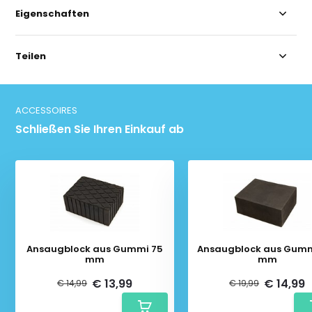
Eigenschaften
Teilen
ACCESSOIRES
Schließen Sie Ihren Einkauf ab
Ansaugblock aus Gummi 75
Ansaugblock aus Gumm
mm
mm
€ 13,99
€ 14,99
€ 14,99
€ 19,99