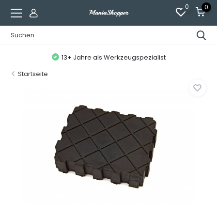
0
0
13+ Jahre als Werkzeugspezialist
Startseite