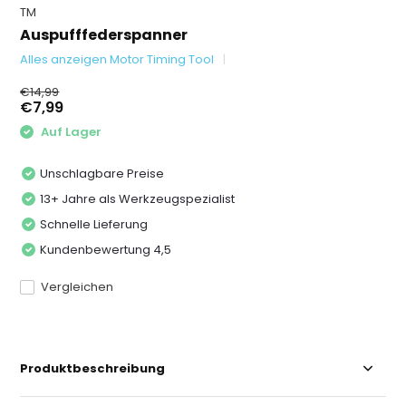
TM
Auspufffederspanner
Alles anzeigen Motor Timing Tool
€14,99
€7,99
Auf Lager
Unschlagbare Preise
13+ Jahre als Werkzeugspezialist
Schnelle Lieferung
Kundenbewertung 4,5
Vergleichen
Produktbeschreibung