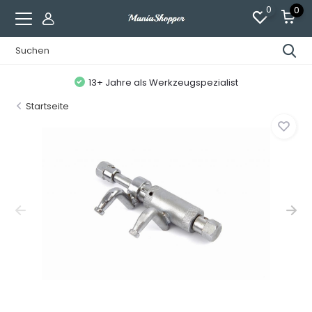
0
0
13+ Jahre als Werkzeugspezialist
Startseite