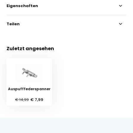
Eigenschaften
Teilen
Zuletzt angesehen
Auspufffederspanner
€ 14,99
€ 7,99