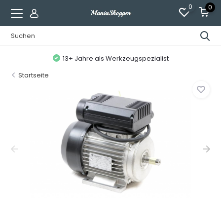
0
0
13+ Jahre als Werkzeugspezialist
Startseite