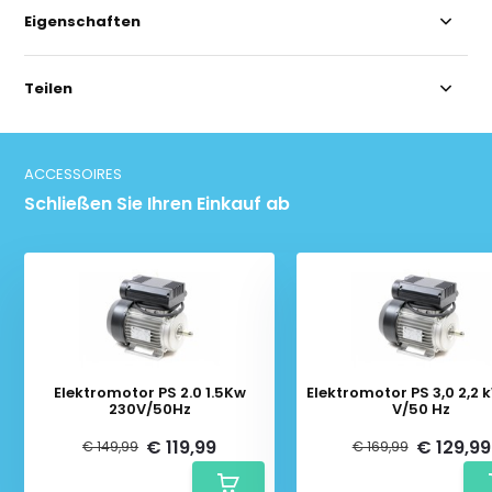
Eigenschaften
Teilen
ACCESSOIRES
Schließen Sie Ihren Einkauf ab
Elektromotor PS 2.0 1.5Kw
Elektromotor PS 3,0 2,2 
230V/50Hz
V/50 Hz
€ 119,99
€ 129,99
€ 149,99
€ 169,99