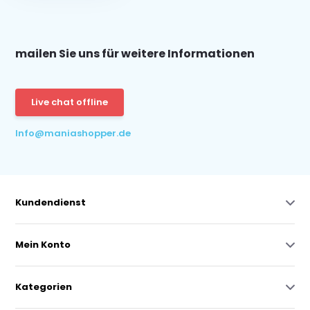
mailen Sie uns für weitere Informationen
Live chat offline
Info@maniashopper.de
Kundendienst
Mein Konto
Kategorien