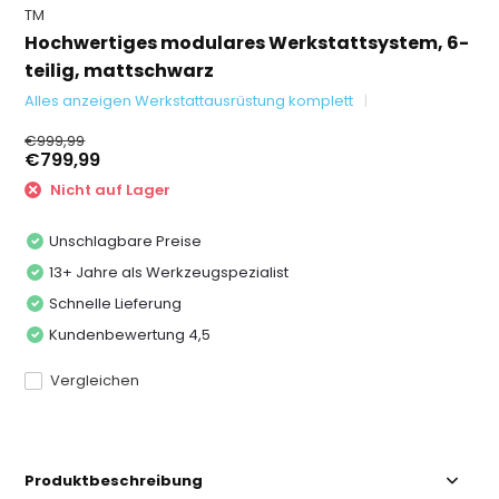
TM
Hochwertiges modulares Werkstattsystem, 6-
teilig, mattschwarz
Alles anzeigen Werkstattausrüstung komplett
€999,99
€799,99
Nicht auf Lager
Unschlagbare Preise
13+ Jahre als Werkzeugspezialist
Schnelle Lieferung
Kundenbewertung 4,5
Vergleichen
Produktbeschreibung