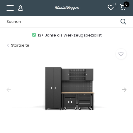
0
0
13+ Jahre als Werkzeugspezialist
Startseite