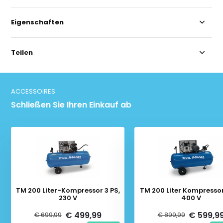
Eigenschaften
Teilen
ACCESSOIRES
Schließen Sie Ihren Einkauf ab
TM 200 Liter-Kompressor 3 PS,
TM 200 Liter Kompressor
230 V
400 V
€ 499,99
€ 599,9
€ 699,99
€ 899,99