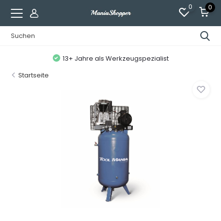
0
0
13+ Jahre als Werkzeugspezialist
Startseite