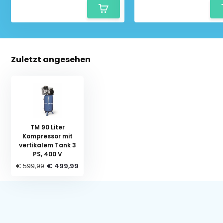
Zuletzt angesehen
TM 90 Liter
Kompressor mit
vertikalem Tank 3
PS, 400 V
€ 599,99
€ 499,99