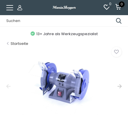
0
0
13+ Jahre als Werkzeugspezialist
Startseite