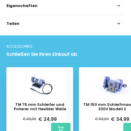
Eigenschaften
Teilen
ACCESSOIRES
Schließen Sie Ihren Einkauf ab
TM 75 mm Schleifer und
TM 150 mm Schleifmas
Polierer mit flexibler Welle
230V Modell 2
€ 24,99
€ 34,99
€ 39,99
€ 59,99