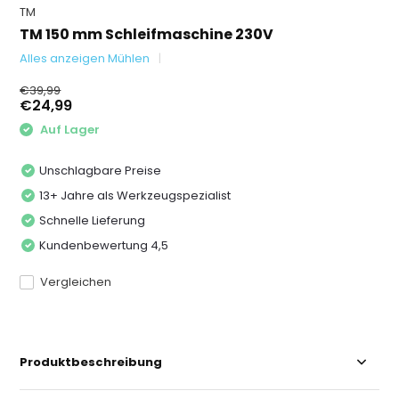
TM
TM 150 mm Schleifmaschine 230V
Alles anzeigen Mühlen
€39,99
€24,99
Auf Lager
Unschlagbare Preise
13+ Jahre als Werkzeugspezialist
Schnelle Lieferung
Kundenbewertung 4,5
Vergleichen
Produktbeschreibung