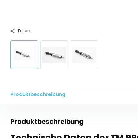
Teilen
Produktbeschreibung
Produktbeschreibung
Technische Daten der TM PRO