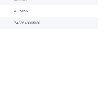
AT-5055
7433648995910