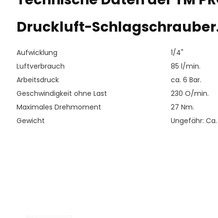
Druckluft-Schlagschrauber
Aufwicklung
1/4"
Luftverbrauch
85 l/min.
Arbeitsdruck
ca. 6 Bar.
Geschwindigkeit ohne Last
230 O/min.
Maximales Drehmoment
27 Nm.
Gewicht
Ungefähr: Ca