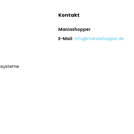
Kontakt
Maniashopper
E-Mail:
Info@maniashopper.de
gssysteme