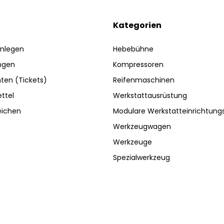
Kategorien
nlegen
Hebebühne
ngen
Kompressoren
ten (Tickets)
Reifenmaschinen
ttel
Werkstattausrüstung
eichen
Modulare Werkstatteinrichtun
Werkzeugwagen
Werkzeuge
Spezialwerkzeug