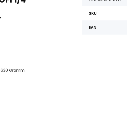
.
SKU
EAN
. 630 Gramm.