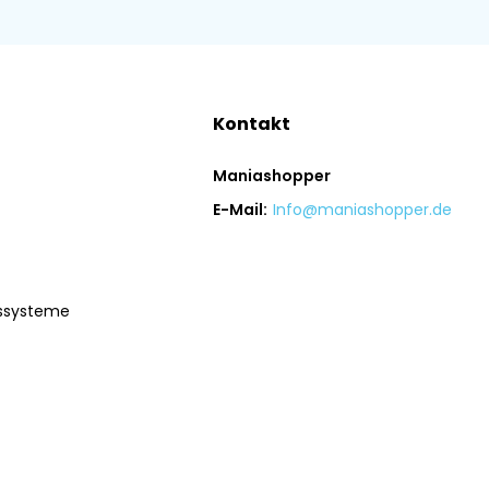
Kontakt
Maniashopper
E-Mail:
Info@maniashopper.de
gssysteme