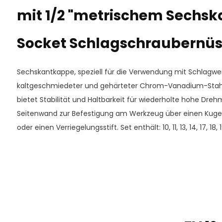
mit 1/2 "metrischem Sechsk
Socket Schlagschraubernüs
Sechskantkappe, speziell für die Verwendung mit Schlagwe
kaltgeschmiedeter und gehärteter Chrom-Vanadium-Stah
bietet Stabilität und Haltbarkeit für wiederholte hohe Dre
Seitenwand zur Befestigung am Werkzeug über einen Kug
oder einen Verriegelungsstift. Set enthält: 10, 11, 13, 14, 17, 18