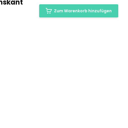
chskant
Zum Warenkorb hinzufügen