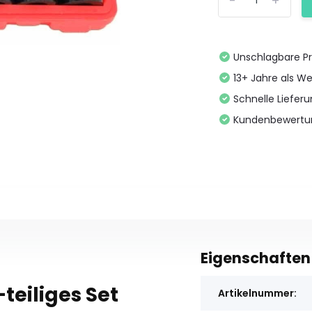
-
+
Unschlagbare Pr
13+ Jahre als We
Schnelle Liefer
Kundenbewertu
Eigenschaften
teiliges Set
Artikelnummer: