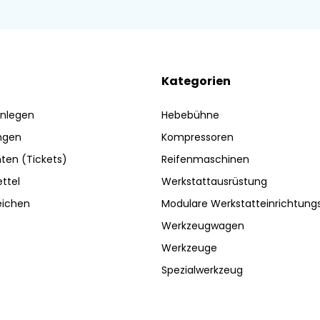
Kategorien
nlegen
Hebebühne
ngen
Kompressoren
ten (Tickets)
Reifenmaschinen
ttel
Werkstattausrüstung
eichen
Modulare Werkstatteinrichtun
Werkzeugwagen
Werkzeuge
Spezialwerkzeug