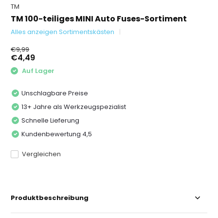
TM
TM 100-teiliges MINI Auto Fuses-Sortiment
Alles anzeigen Sortimentskästen
€9,99
€4,49
Auf Lager
Unschlagbare Preise
13+ Jahre als Werkzeugspezialist
Schnelle Lieferung
Kundenbewertung 4,5
Vergleichen
Produktbeschreibung