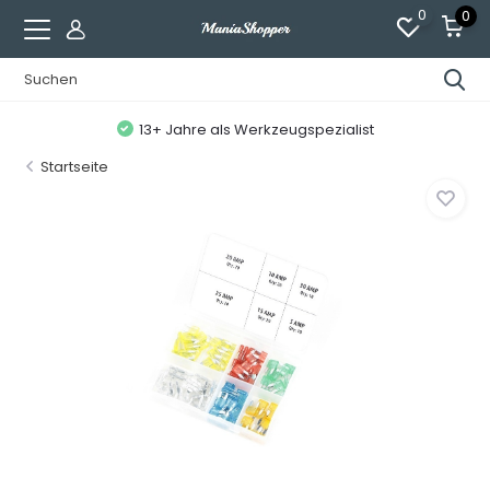
0
0
13+ Jahre als Werkzeugspezialist
Startseite