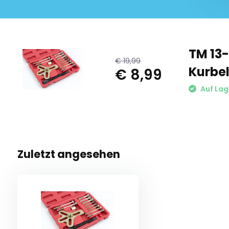
TM 13-
€ 19,99
Kurbe
€ 8,99
Auf Lag
Zuletzt angesehen