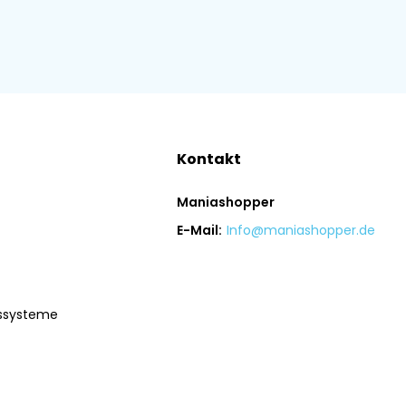
Kontakt
Maniashopper
E-Mail:
Info@maniashopper.de
gssysteme