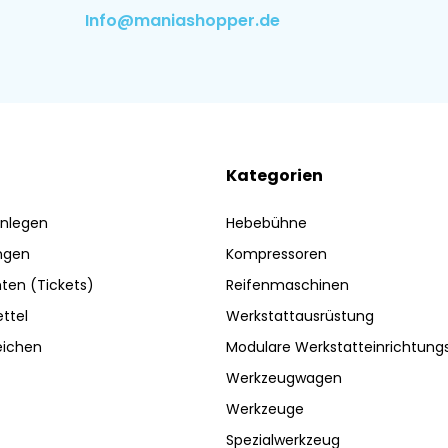
Info@maniashopper.de
Kategorien
nlegen
Hebebühne
ngen
Kompressoren
ten (Tickets)
Reifenmaschinen
ttel
Werkstattausrüstung
eichen
Modulare Werkstatteinrichtun
Werkzeugwagen
Werkzeuge
Spezialwerkzeug