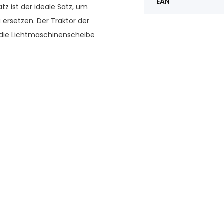
EAN
z ist der ideale Satz, um
ersetzen. Der Traktor der
d die Lichtmaschinenscheibe