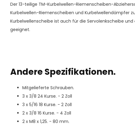
Der 13-teilige TM-Kurbelwellen-Riemenscheiben-Abziehersat
Kurbelwellen-Riemenscheiben und Kurbelwellendämpfer zu 
Kurbelwellenscheibe ist auch für die Servolenkscheibe un
geeignet.
Andere Spezifikationen.
Mitgelieferte Schrauben.
3 x 3/8 24 Kurse. - 2 Zoll
3 x 5/16 18 Kurse. - 2 Zoll
2 x 3/8 16 Kurse. - 4 Zoll
2 x M8 x 1,25. - 80 mm.