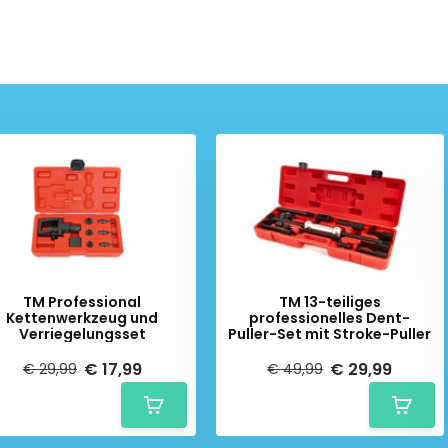
TM Professional
TM 13-teiliges
Kettenwerkzeug und
professionelles Dent-
Verriegelungsset
Puller-Set mit Stroke-Puller
€ 17,99
€ 29,99
€ 29,99
€ 49,99