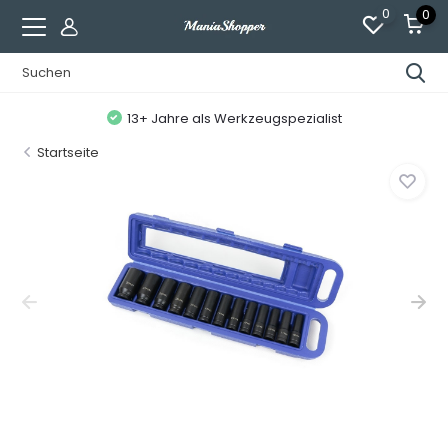
0
0
13+ Jahre als Werkzeugspezialist
Startseite