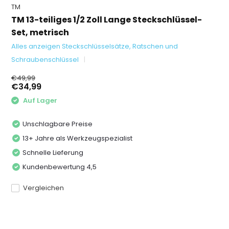
TM
TM 13-teiliges 1/2 Zoll Lange Steckschlüssel-
Set, metrisch
Alles anzeigen Steckschlüsselsätze, Ratschen und
Schraubenschlüssel
€49,99
€34,99
Auf Lager
Unschlagbare Preise
13+ Jahre als Werkzeugspezialist
Schnelle Lieferung
Kundenbewertung 4,5
Vergleichen