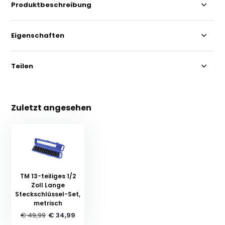
Produktbeschreibung
Eigenschaften
Teilen
Zuletzt angesehen
TM 13-teiliges 1/2
Zoll Lange
Steckschlüssel-Set,
metrisch
€ 49,99
€ 34,99