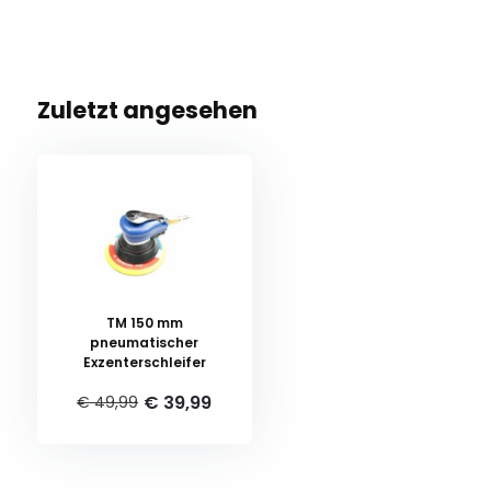
Zuletzt angesehen
TM 150 mm
pneumatischer
Exzenterschleifer
€ 39,99
€ 49,99