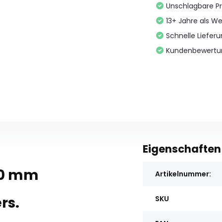
Unschlagbare Pr
13+ Jahre als We
Schnelle Liefer
Kundenbewertu
Eigenschaften
50 mm
Artikelnummer:
rs.
SKU