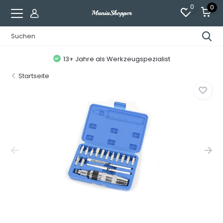
0
0
13+ Jahre als Werkzeugspezialist
Startseite