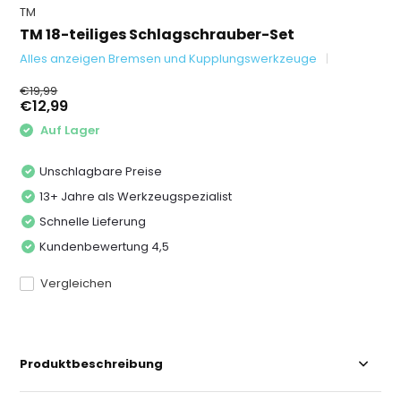
TM
TM 18-teiliges Schlagschrauber-Set
Alles anzeigen Bremsen und Kupplungswerkzeuge
€19,99
€12,99
Auf Lager
Unschlagbare Preise
13+ Jahre als Werkzeugspezialist
Schnelle Lieferung
Kundenbewertung 4,5
Vergleichen
Produktbeschreibung