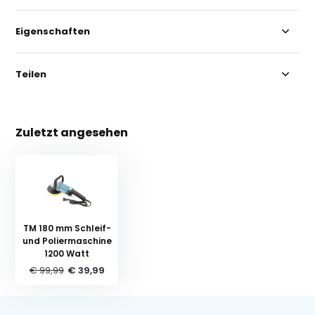
Eigenschaften
Teilen
Zuletzt angesehen
TM 180 mm Schleif-
und Poliermaschine
1200 Watt
€ 99,99
€ 39,99