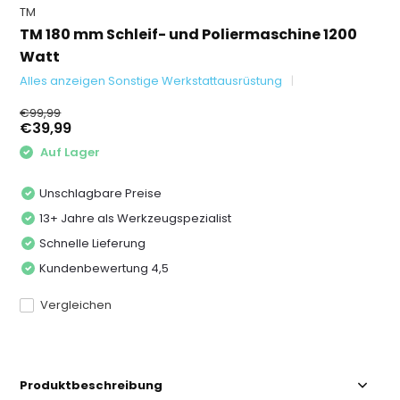
TM
TM 180 mm Schleif- und Poliermaschine 1200
Watt
Alles anzeigen Sonstige Werkstattausrüstung
€99,99
€39,99
Auf Lager
Unschlagbare Preise
13+ Jahre als Werkzeugspezialist
Schnelle Lieferung
Kundenbewertung 4,5
Vergleichen
Produktbeschreibung