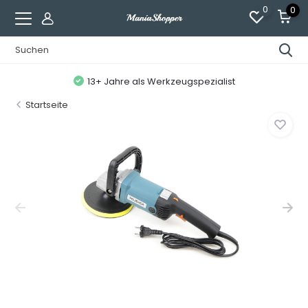
0
0
13+ Jahre als Werkzeugspezialist
Startseite