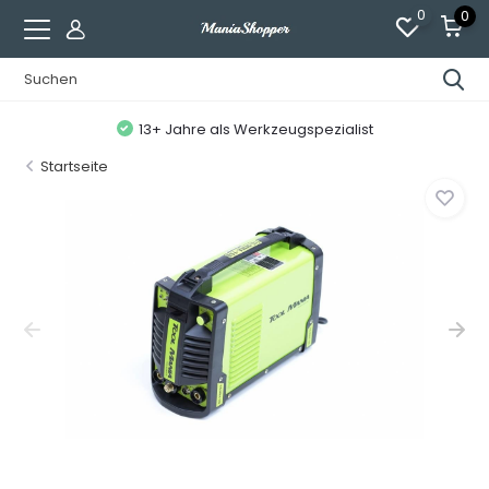
0
0
13+ Jahre als Werkzeugspezialist
Startseite