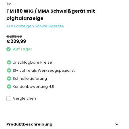
TM
TM 180 WIG / MMA Schweißgerät mit
Digitalanzeige
Alles anzeigen Schweißgeräte
€299,99
€239,99
Auf Lager
Unschlagbare Preise
13+ Jahre als Werkzeugspezialist
Schnelle Lieferung
Kundenbewertung 4,5
Vergleichen
Produktbeschreibung