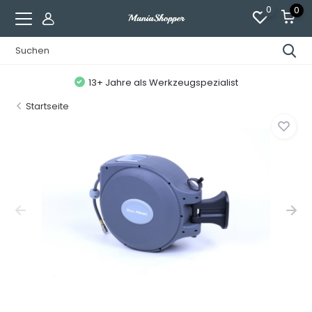
0
0
13+ Jahre als Werkzeugspezialist
Startseite