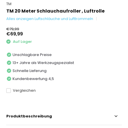
TM
TM 20 Meter Schlauchaufroller , Luftrolle
Alles anzeigen Luftschläuche und Lufttrommeln
€79,99
€69,99
Auf Lager
Unschlagbare Preise
13+ Jahre als Werkzeugspezialist
Schnelle Lieferung
Kundenbewertung 4,5
Vergleichen
Produktbeschreibung