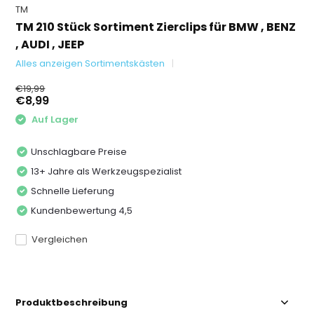
TM
TM 210 Stück Sortiment Zierclips für BMW , BENZ
, AUDI , JEEP
Alles anzeigen Sortimentskästen
€19,99
€8,99
Auf Lager
Unschlagbare Preise
13+ Jahre als Werkzeugspezialist
Schnelle Lieferung
Kundenbewertung 4,5
Vergleichen
Produktbeschreibung