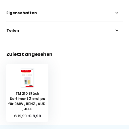
Eigenschaften
Teilen
Zuletzt angesehen
TM 210 Stück
Sortiment Zierclips
für BMW , BENZ , AUDI
, JEEP
€ 19,99
€ 8,99