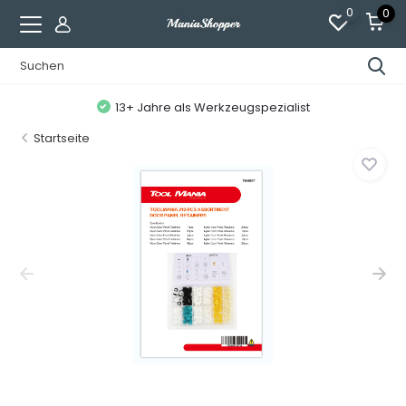
0
0
13+ Jahre als Werkzeugspezialist
Startseite