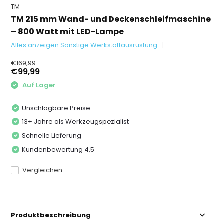
TM
TM 215 mm Wand- und Deckenschleifmaschine
– 800 Watt mit LED-Lampe
Alles anzeigen Sonstige Werkstattausrüstung
€169,99
€99,99
Auf Lager
Unschlagbare Preise
13+ Jahre als Werkzeugspezialist
Schnelle Lieferung
Kundenbewertung 4,5
Vergleichen
Produktbeschreibung