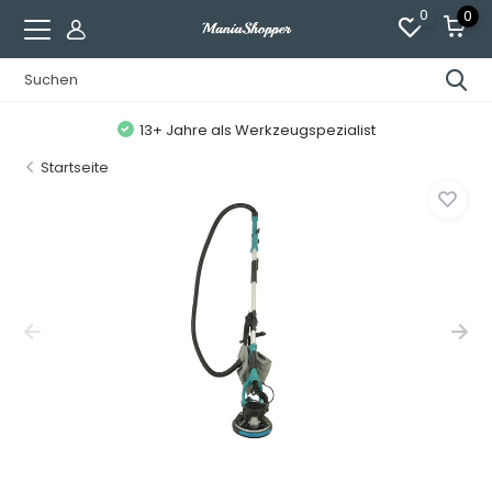
0
0
13+ Jahre als Werkzeugspezialist
Startseite