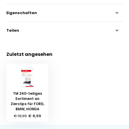
Eigenschaften
Teilen
Zuletzt angesehen
TM 240-teiliges
Sortiment an
Zierclips für FORD,
BMW, HONDA
€ 19,99
€ 8,99