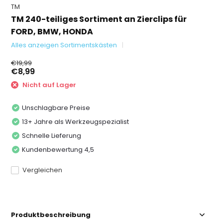
TM
TM 240-teiliges Sortiment an Zierclips für
FORD, BMW, HONDA
Alles anzeigen Sortimentskästen
€19,99
€8,99
Nicht auf Lager
Unschlagbare Preise
13+ Jahre als Werkzeugspezialist
Schnelle Lieferung
Kundenbewertung 4,5
Vergleichen
Produktbeschreibung