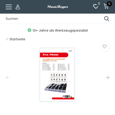
0
0
13+ Jahre als Werkzeugspezialist
Startseite