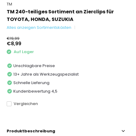
TM
TM 240-teiliges Sortiment an Zierclips für
TOYOTA, HONDA, SUZUKIA
Alles anzeigen Sortimentskästen
€19,99
€8,99
Auf Lager
Unschlagbare Preise
13+ Jahre als Werkzeugspezialist
Schnelle Lieferung
Kundenbewertung 4,5
Vergleichen
Produktbeschreibung