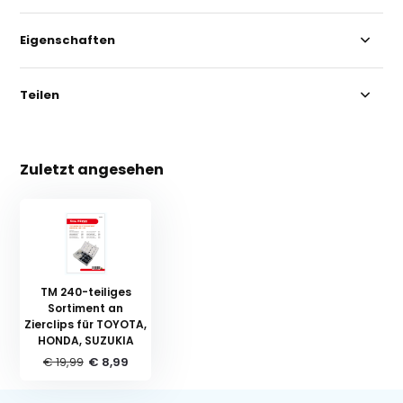
Eigenschaften
Teilen
Zuletzt angesehen
TM 240-teiliges
Sortiment an
Zierclips für TOYOTA,
HONDA, SUZUKIA
€ 19,99
€ 8,99