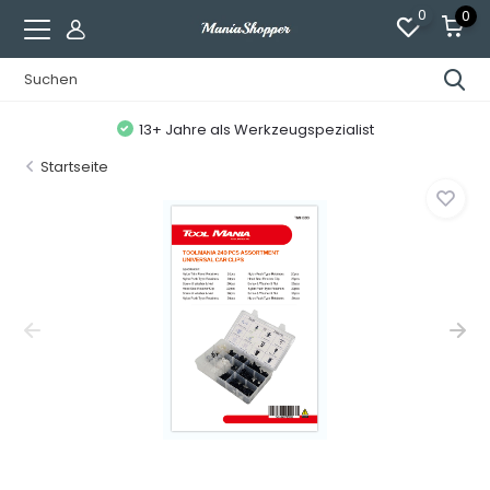
0
0
13+ Jahre als Werkzeugspezialist
Startseite