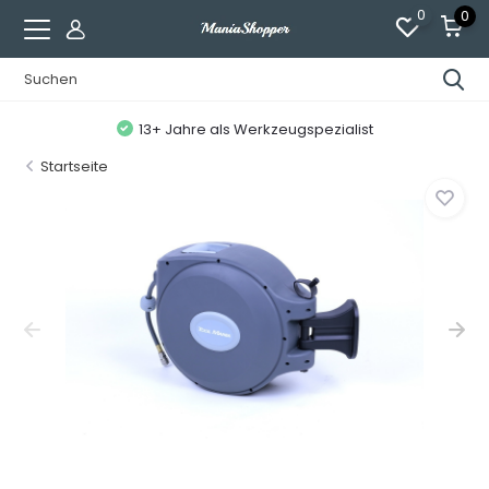
0
0
13+ Jahre als Werkzeugspezialist
Startseite