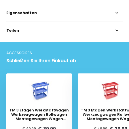
Eigenschaften
Teilen
ACCESSOIRES
Schließen Sie Ihren Einkauf ab
TM 3 Etagen Werkstattwagen
TM 3 Etagen Werkstatt
Werkzeugwagen Rollwagen
Werkzeugwagen Rollw
Montagewagen Wagen
Montagewagen Wag
Werkstatt - BLAU
Werkstatt - ROT
€ 39,99
€ 39,99
€ 49,99
€ 49,99