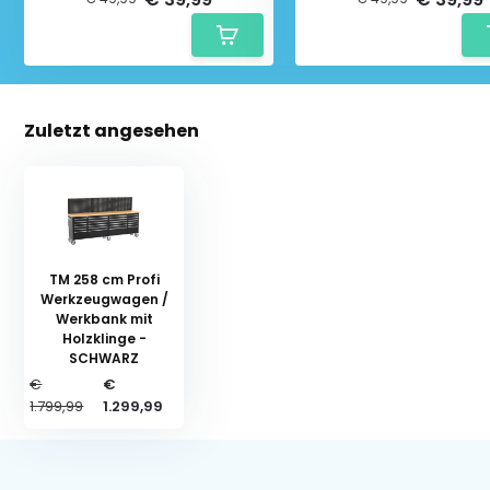
Zuletzt angesehen
TM 258 cm Profi
Werkzeugwagen /
Werkbank mit
Holzklinge -
SCHWARZ
€
€
1.799,99
1.299,99