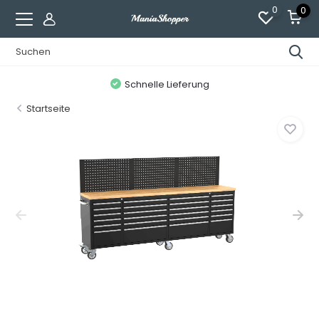
0
0
Schnelle Lieferung
Startseite