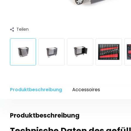
Teilen
Produktbeschreibung
Accessoires
Produktbeschreibung
Technische Daten des gefül