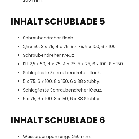
200 mm.
INHALT SCHUBLADE 5
Schraubendreher flach.
2,5 x 50, 3 x 75, 4 x 75, 5 x 75, 5 x 100, 6 x 100.
Schraubendreher Kreuz.
PH 2,5 x 50, 4 x 75, 4 x 75, 5 x 75, 6 x 100, 8 x 150.
Schlagfeste Schraubendreher flach.
5 x 75, 6 x 100, 8 x 150, 6 x 38 Stubby.
Schlagfeste Schraubendreher Kreuz.
5 x 75, 6 x 100, 8 x 150, 6 x 38 Stubby.
INHALT SCHUBLADE 6
Wasserpumpenzange 250 mm.