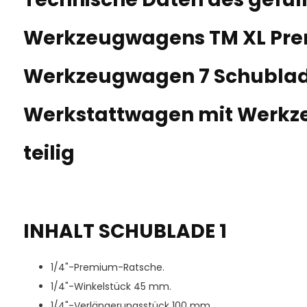
Werkzeugwagens TM XL Pr
Werkzeugwagen 7 Schubla
Werkstattwagen mit Werkze
teilig
INHALT SCHUBLADE 1
1/4"-Premium-Ratsche.
1/4"-Winkelstück 45 mm.
1/4"-Verlängerungsstück 100 mm.