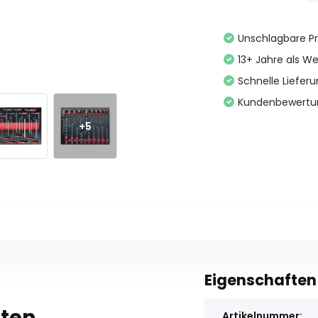
Unschlagbare Pr
13+ Jahre als We
Schnelle Liefer
Kundenbewertu
+5
Eigenschaften
lten
Artikelnummer: