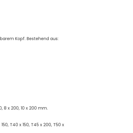
kbarem Kopf. Bestehend aus:
 150, 8 x 200, 10 x 200 mm.
x 150, T40 x 150, T45 x 200, T50 x