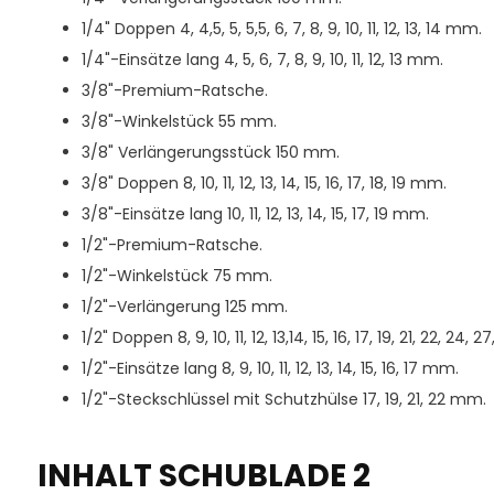
1/4" Doppen 4, 4,5, 5, 5,5, 6, 7, 8, 9, 10, 11, 12, 13, 14 mm.
1/4"-Einsätze lang 4, 5, 6, 7, 8, 9, 10, 11, 12, 13 mm.
3/8"-Premium-Ratsche.
3/8"-Winkelstück 55 mm.
3/8" Verlängerungsstück 150 mm.
3/8" Doppen 8, 10, 11, 12, 13, 14, 15, 16, 17, 18, 19 mm.
3/8"-Einsätze lang 10, 11, 12, 13, 14, 15, 17, 19 mm.
1/2"-Premium-Ratsche.
1/2"-Winkelstück 75 mm.
1/2"-Verlängerung 125 mm.
1/2" Doppen 8, 9, 10, 11, 12, 13,14, 15, 16, 17, 19, 21, 22, 24,
1/2"-Einsätze lang 8, 9, 10, 11, 12, 13, 14, 15, 16, 17 mm.
1/2"-Steckschlüssel mit Schutzhülse 17, 19, 21, 22 mm.
INHALT SCHUBLADE 2