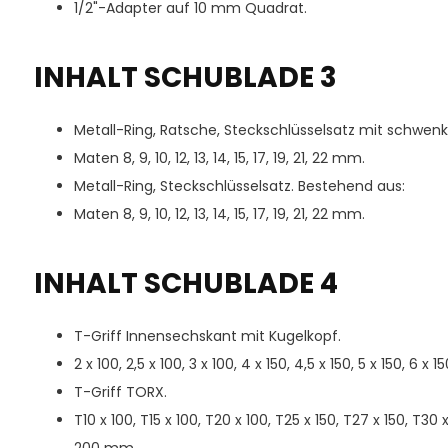
1/2"-Adapter auf 10 mm Quadrat.
INHALT SCHUBLADE 3
Metall-Ring, Ratsche, Steckschlüsselsatz mit schwen
Maten 8, 9, 10, 12, 13, 14, 15, 17, 19, 21, 22 mm.
Metall-Ring, Steckschlüsselsatz. Bestehend aus:
Maten 8, 9, 10, 12, 13, 14, 15, 17, 19, 21, 22 mm.
INHALT SCHUBLADE 4
T-Griff Innensechskant mit Kugelkopf.
2 x 100, 2,5 x 100, 3 x 100, 4 x 150, 4,5 x 150, 5 x 150, 6 x
T-Griff TORX.
T10 x 100, T15 x 100, T20 x 100, T25 x 150, T27 x 150, T30 