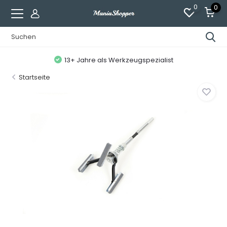
0
0
13+ Jahre als Werkzeugspezialist
Startseite