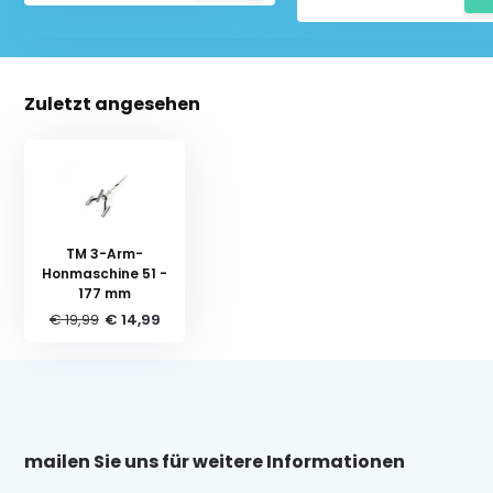
Zuletzt angesehen
TM 3-Arm-
Honmaschine 51 -
177 mm
€ 19,99
€ 14,99
mailen Sie uns für weitere Informationen