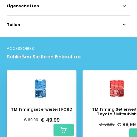
Eigenschaften
Teilen
ACCESSOIRES
Schließen Sie Ihren Einkauf ab
TM Timingset erweitert FORD
TM Timing Set erweit
Toyota / Mitsubish
€ 49,99
€ 69,99
€ 89,99
€ 109,99