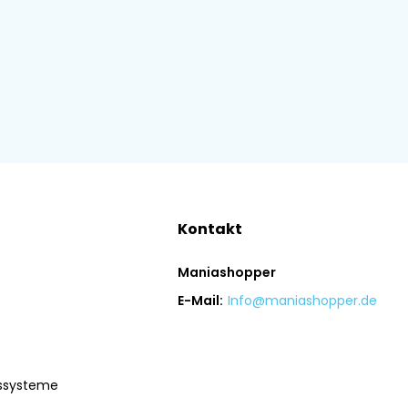
Kontakt
Maniashopper
E-Mail:
Info@maniashopper.de
gssysteme