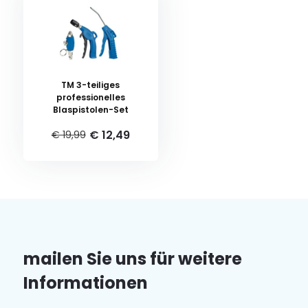
TM 3-teiliges
professionelles
Blaspistolen-Set
€ 12,49
€ 19,99
mailen Sie uns für weitere
Informationen