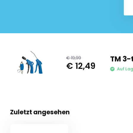
TM 3-t
€ 19,99
€ 12,49
Auf Lag
Zuletzt angesehen