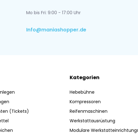
Mo bis Fri: 9:00 - 17:00 Uhr
Info@maniashopper.de
Kategorien
nlegen
Hebebühne
ngen
Kompressoren
ten (Tickets)
Reifenmaschinen
ttel
Werkstattausrüstung
eichen
Modulare Werkstatteinrichtun