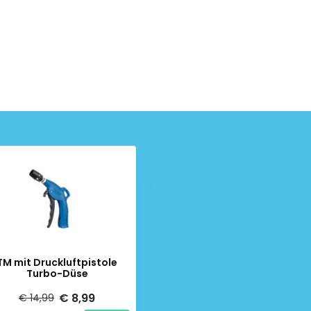
TM mit Druckluftpistole
Turbo-Düse
€ 8,99
€ 14,99