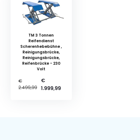
TM 3 Tonnen
Reifendienst
Scherenhebebühne ,
Reinigungsbrücke,
Reinigungsbrücke,
Reifenbrücke - 230
Volt
€
€
2.499,99
1.999,99