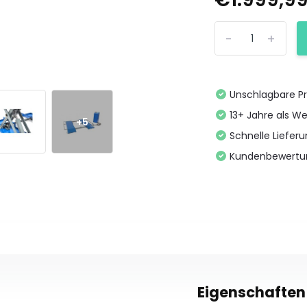
-
+
Unschlagbare Pr
13+ Jahre als We
+5
Schnelle Liefer
Kundenbewertu
Eigenschaften