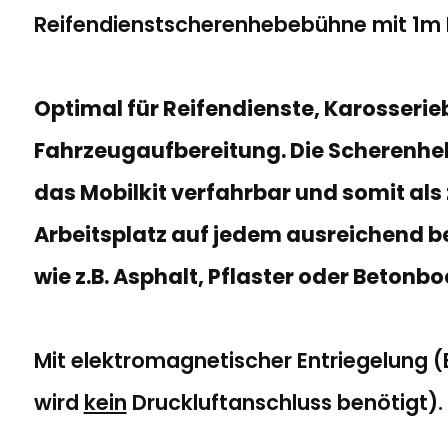
Reifendienstscherenhebebühne mit 1m
Optimal für Reifendienste, Karosserie
Fahrzeugaufbereitung. Die Scherenhe
das Mobilkit verfahrbar und somit als
Arbeitsplatz auf jedem ausreichend b
wie z.B. Asphalt, Pflaster oder Betonb
Mit elektromagnetischer Entriegelung (
wird
kein
Druckluftanschluss benötigt).