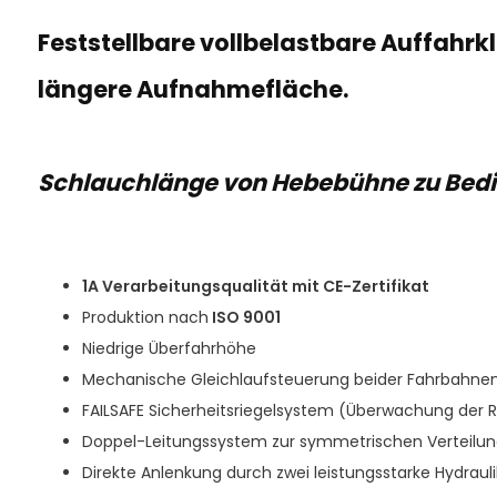
Feststellbare vollbelastbare Auffahrk
längere Aufnahmefläche.
Schlauchlänge von Hebebühne zu Bedi
1A Verarbeitungsqualität mit CE-Zertifikat
Produktion nach
ISO 9001
Niedrige Überfahrhöhe
Mechanische Gleichlaufsteuerung beider Fahrbahnen 
FAILSAFE Sicherheitsriegelsystem (Überwachung der R
Doppel-Leitungssystem zur symmetrischen Verteilu
Direkte Anlenkung durch zwei leistungsstarke Hydrauli