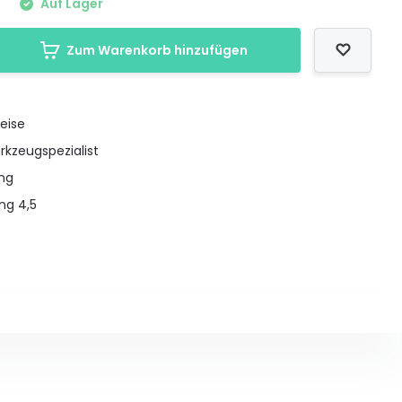
Auf Lager
Zum Warenkorb hinzufügen
eise
rkzeugspezialist
ung
ng 4,5