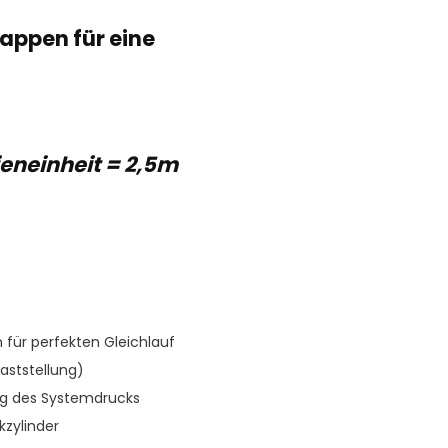
lappen für eine
eneinheit = 2,5m
für perfekten Gleichlauf
aststellung)
ng des Systemdrucks
kzylinder