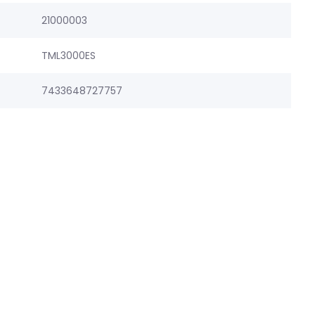
21000003
TML3000ES
7433648727757