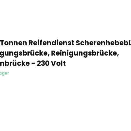
 Tonnen Reifendienst Scherenhebebü
igungsbrücke, Reinigungsbrücke,
enbrücke - 230 Volt
ager