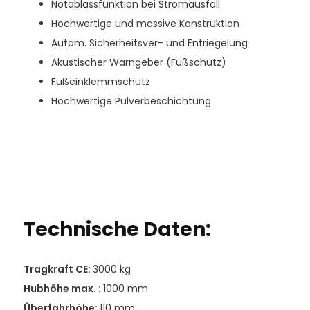
Notablassfunktion bei Stromausfall
Hochwertige und massive Konstruktion
Autom. Sicherheitsver- und Entriegelung
Akustischer Warngeber (Fußschutz)
Fußeinklemmschutz
Hochwertige Pulverbeschichtung
Technische Daten:
Tragkraft CE:
3000 kg
Hubhöhe max. :
1000 mm
Überfahrhöhe:
110 mm