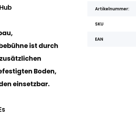
 Hub
Artikelnummer:
SKU
bau,
EAN
bebühne ist durch
 zusätzlichen
efestigten Boden,
oden einsetzbar.
Es