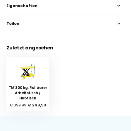
Eigenschaften
Teilen
Zuletzt angesehen
TM 300 kg. Rollbarer
Arbeitstisch /
Hubtisch
€ 399,99
€ 249,99