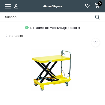
0
0
13+ Jahre als Werkzeugspezialist
Startseite