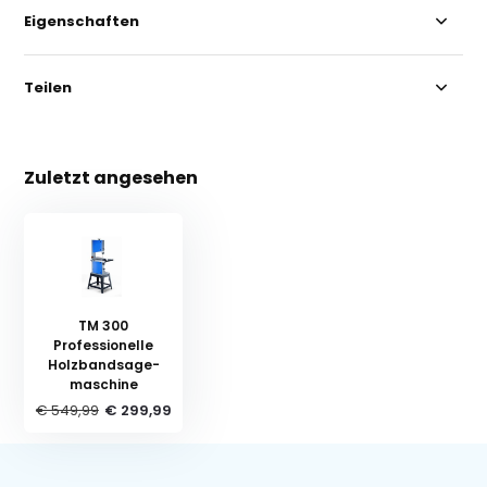
Eigenschaften
Teilen
Zuletzt angesehen
TM 300
Professionelle
Holzband­sa­ge­
maschine
€ 549,99
€ 299,99