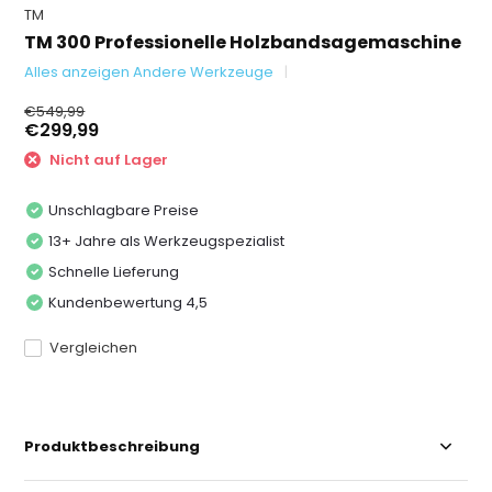
TM
TM 300 Professionelle Holzband­sa­ge­maschine
Alles anzeigen Andere Werkzeuge
€549,99
€299,99
Nicht auf Lager
Unschlagbare Preise
13+ Jahre als Werkzeugspezialist
Schnelle Lieferung
Kundenbewertung 4,5
Vergleichen
Produktbeschreibung