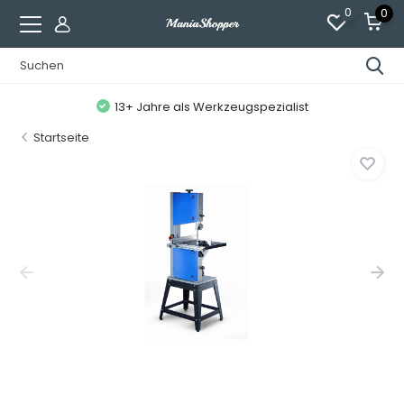
0
0
13+ Jahre als Werkzeugspezialist
Startseite