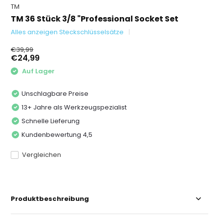
TM
TM 36 Stück 3/8 "Professional Socket Set
Alles anzeigen Steckschlüsselsätze
€39,99
€24,99
Auf Lager
Unschlagbare Preise
13+ Jahre als Werkzeugspezialist
Schnelle Lieferung
Kundenbewertung 4,5
Vergleichen
Produktbeschreibung