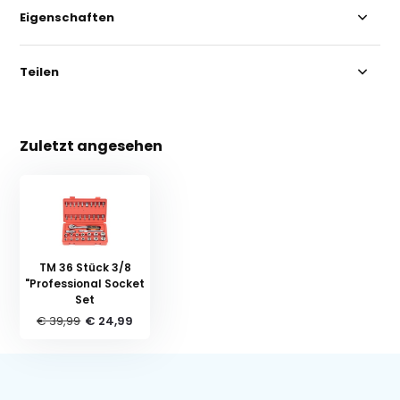
Eigenschaften
Teilen
Zuletzt angesehen
TM 36 Stück 3/8
"Professional Socket
Set
€ 39,99
€ 24,99