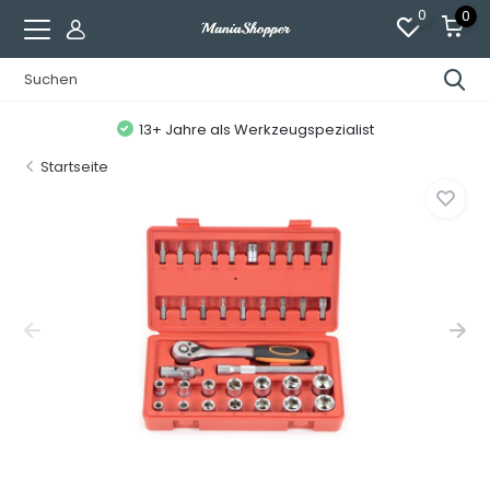
0
0
13+ Jahre als Werkzeugspezialist
Startseite