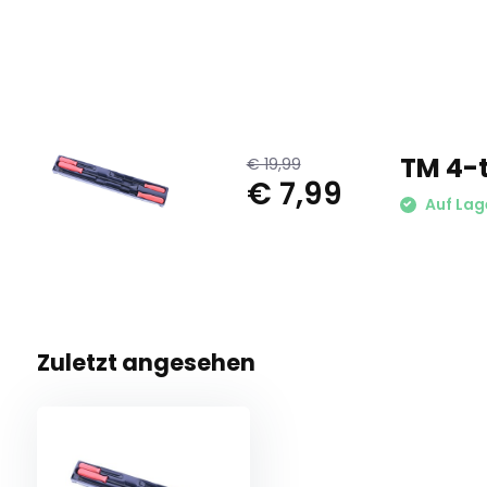
TM 4-t
€ 19,99
€ 7,99
Auf Lag
Zuletzt angesehen