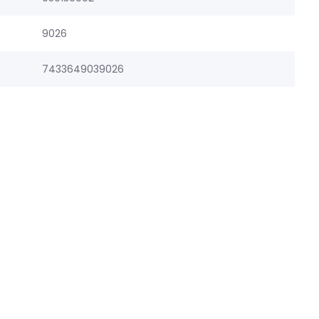
9026
7433649039026