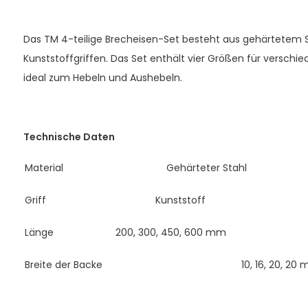
Das TM 4-teilige Brecheisen-Set besteht aus gehärtetem 
Kunststoffgriffen. Das Set enthält vier Größen für versc
ideal zum Hebeln und Aushebeln.
Technische Daten
Material
Gehärteter Stahl
Griff
Kunststoff
Länge
200, 300, 450, 600 mm
Breite der Backe
10, 16, 20, 20