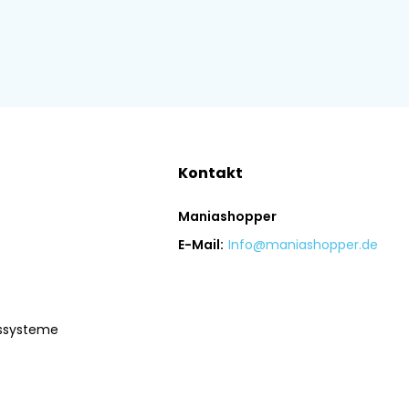
Kontakt
Maniashopper
E-Mail:
Info@maniashopper.de
gssysteme