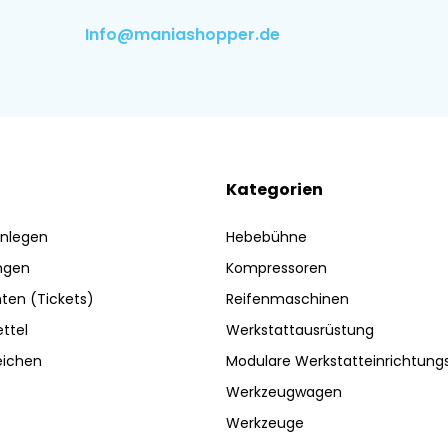
Info@maniashopper.de
Kategorien
nlegen
Hebebühne
ngen
Kompressoren
ten (Tickets)
Reifenmaschinen
ttel
Werkstattausrüstung
eichen
Modulare Werkstatteinrichtun
Werkzeugwagen
Werkzeuge