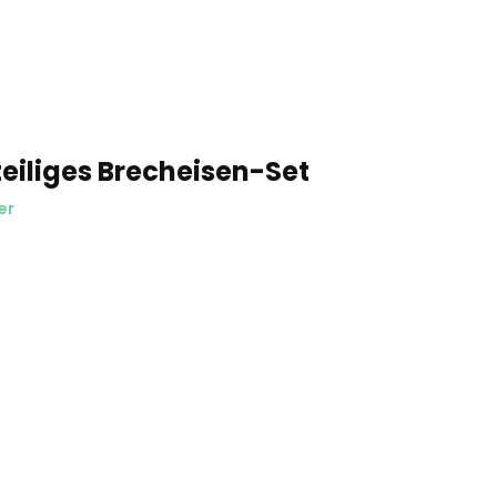
eiliges Brecheisen-Set
er