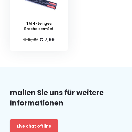
TM 4-teiliges
Brecheisen-Set
€ 7,99
€ 19,99
mailen Sie uns für weitere
Informationen
Live chat offline