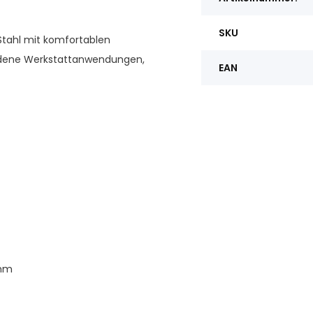
SKU
Stahl mit komfortablen
hiedene Werkstattanwendungen,
EAN
 mm