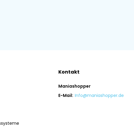
Kontakt
Maniashopper
E-Mail:
Info@maniashopper.de
gssysteme