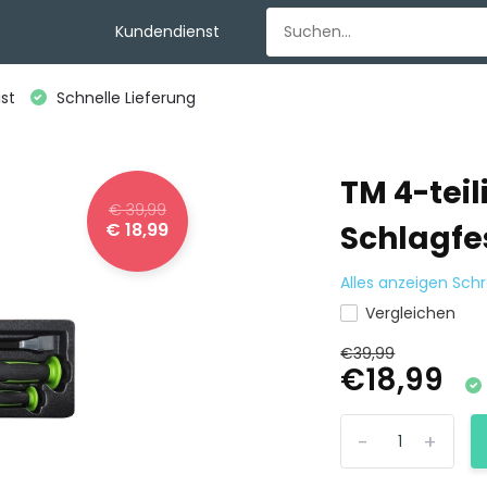
Kundendienst
st
Schnelle Lieferung
TM 4-teil
€ 39,99
€ 18,99
Schlagfe
Alles anzeigen Sch
Vergleichen
€39,99
€18,99
-
+