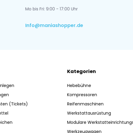
Mo bis Fri: 9:00 - 17:00 Uhr
Info@maniashopper.de
Kategorien
nlegen
Hebebühne
ngen
Kompressoren
ten (Tickets)
Reifenmaschinen
ttel
Werkstattausrüstung
eichen
Modulare Werkstatteinrichtun
Werkzeugwagen