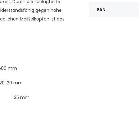
ickelt. Durch die schlagfeste
EAN
 widerstandsfähig gegen hohe
edlichen Meißelköpfen ist das
, 600 mm
, 20, 20 mm
35 mm