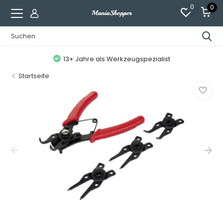
0
0
13+ Jahre als Werkzeugspezialist
Startseite