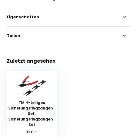
Eigenschaften
Teilen
Zuletzt angesehen
TM 4-teiliges
Sicherungsringzangen-
Set,
Sicherungsringzangen-
Set
€ 0,-