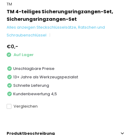
TM
TM 4-teiliges Sicherungsringzangen-Set,
Sicherungsringzangen-Set
Alles anzeigen Steckschlüsselsätze, Ratschen und
Schraubenschlüssel
€0,-
Auf Lager
Unschlagbare Preise
13+ Jahre als Werkzeugspezialist
Schnelle Lieferung
Kundenbewertung 4,5
Vergleichen
Produktbeschreibung