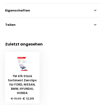
Eigenschaften
Teilen
Zuletzt angesehen
TM 415 Stück
Sortiment Zierclips
für FORD, NISSAN,
BMW, HYUNDAI,
HONDA
€ 19,99
€ 12,99