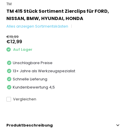
TM
TM 415 Stück Sortiment Zierclips für FORD,
NISSAN, BMW, HYUNDAI, HONDA
Alles anzeigen Sortimentskästen
€19,99
€12,99
Auf Lager
Unschlagbare Preise
13+ Jahre als Werkzeugspezialist
Schnelle Lieferung
Kundenbewertung 4,5
Vergleichen
Produktbeschreibung