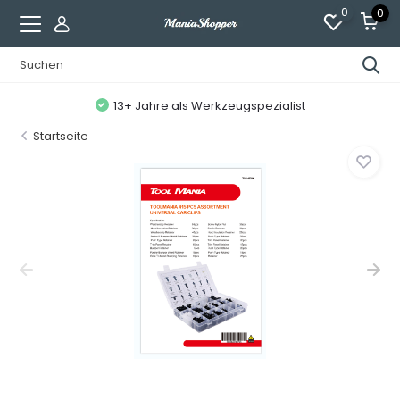
0
0
13+ Jahre als Werkzeugspezialist
Startseite