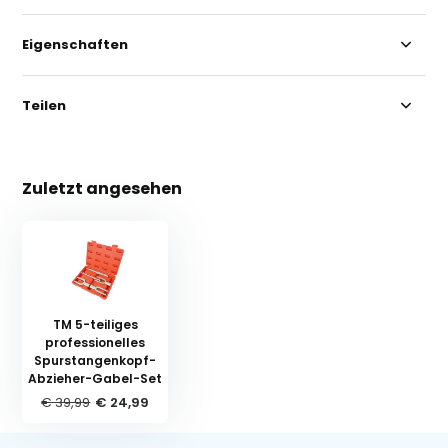
Eigenschaften
Teilen
Zuletzt angesehen
TM 5-teiliges
professionelles
Spurstangenkopf-
Abzieher-Gabel-Set
€ 39,99
€ 24,99