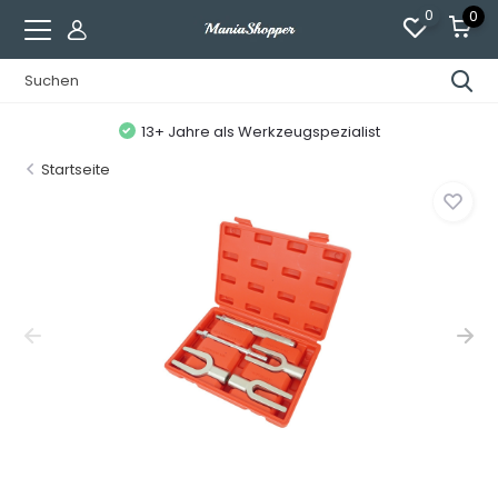
0
0
13+ Jahre als Werkzeugspezialist
Startseite