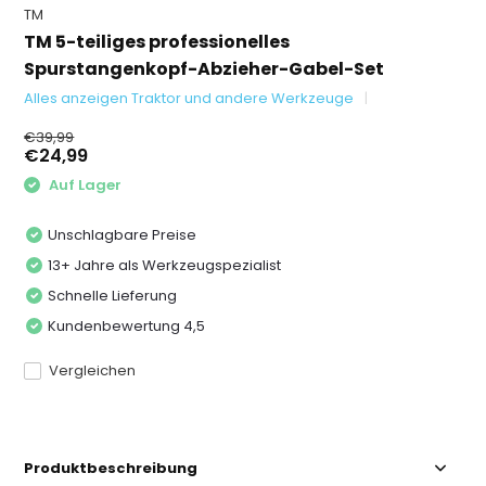
TM
TM 5-teiliges professionelles
Spurstangenkopf-Abzieher-Gabel-Set
Alles anzeigen Traktor und andere Werkzeuge
€39,99
€24,99
Auf Lager
Unschlagbare Preise
13+ Jahre als Werkzeugspezialist
Schnelle Lieferung
Kundenbewertung 4,5
Vergleichen
Produktbeschreibung