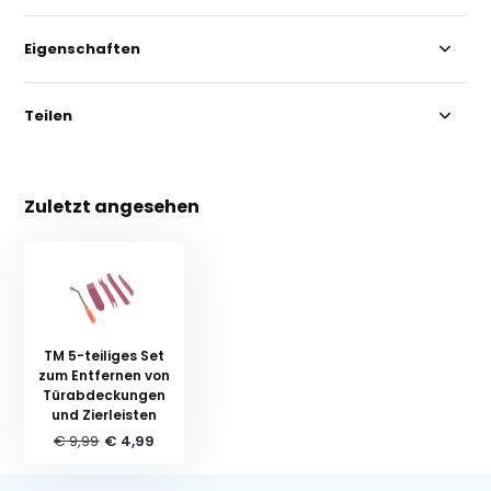
Eigenschaften
Teilen
Zuletzt angesehen
TM 5-teiliges Set
zum Entfernen von
Türabdeckungen
und Zierleisten
€ 9,99
€ 4,99