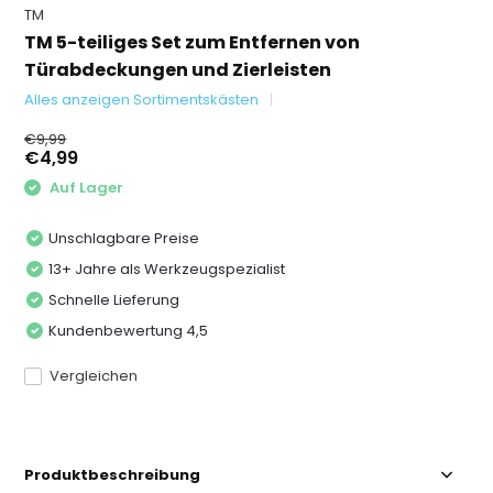
TM
TM 5-teiliges Set zum Entfernen von
Türabdeckungen und Zierleisten
Alles anzeigen Sortimentskästen
€9,99
€4,99
Auf Lager
Unschlagbare Preise
13+ Jahre als Werkzeugspezialist
Schnelle Lieferung
Kundenbewertung 4,5
Vergleichen
Produktbeschreibung