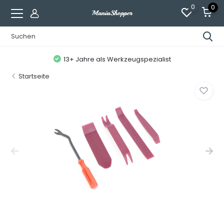
0
0
13+ Jahre als Werkzeugspezialist
Startseite