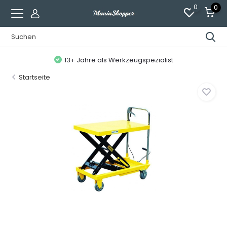
0
0
13+ Jahre als Werkzeugspezialist
Startseite